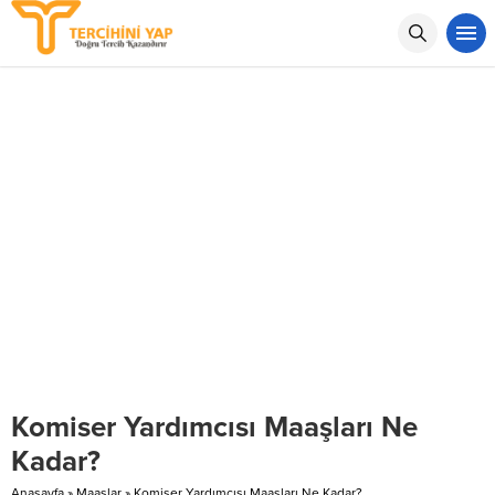
Komiser Yardımcısı Maaşları Ne
Kadar?
Anasayfa
»
Maaşlar
»
Komiser Yardımcısı Maaşları Ne Kadar?