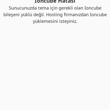
Ioncube Hatası
Sunucunuzda tema için gerekli olan Ioncube
bileşeni yüklü değil. Hosting firmanızdan Ioncube
yüklemesini isteyiniz.