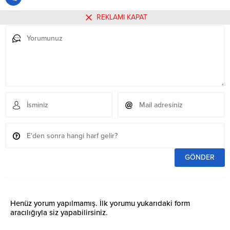
REKLAMI KAPAT
Henüz yorum yapılmamış. İlk yorumu yukarıdaki form
aracılığıyla siz yapabilirsiniz.