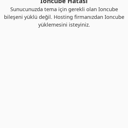
Ioncube Hatası
Sunucunuzda tema için gerekli olan Ioncube
bileşeni yüklü değil. Hosting firmanızdan Ioncube
yüklemesini isteyiniz.