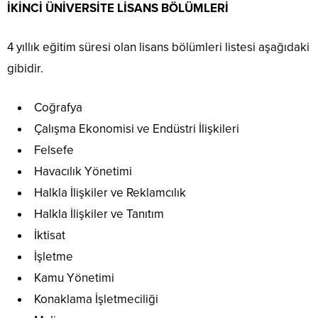
İKİNCİ ÜNİVERSİTE LİSANS BÖLÜMLERİ
4 yıllık eğitim süresi olan lisans bölümleri listesi aşağıdaki
gibidir.
Coğrafya
Çalışma Ekonomisi ve Endüstri İlişkileri
Felsefe
Havacılık Yönetimi
Halkla İlişkiler ve Reklamcılık
Halkla İlişkiler ve Tanıtım
İktisat
İşletme
Kamu Yönetimi
Konaklama İşletmeciliği