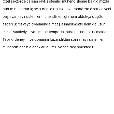
Özel sektörde çalışan raylı sistemler mühendislerine baktığımızda
durum bu kadar iç açıcı değildir çünkü özel sektörde özellikle yeni
başlayan raylı sistemler mühendisleri için hem oldukça düşük,
asgari ücret veya civarlarında maaş alınabilmekte hem de uzun
mesai saatleriyle, yorucu bir tempoda, baskı altında çalışılmaktadır.
Tabi ki deneyim ve donanım kazandıktan sonra raylı sistemler
mühendislerinin olanakları olumlu yönde değişmektedir.