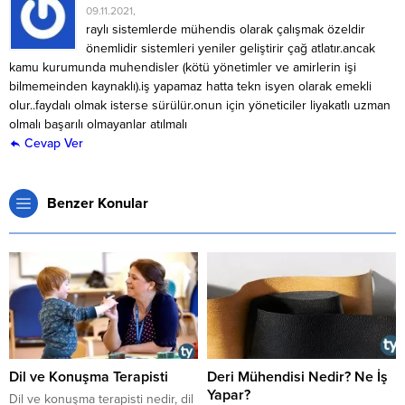
09.11.2021,
raylı sistemlerde mühendis olarak çalışmak özeldir
önemlidir sistemleri yeniler geliştirir çağ atlatır.ancak
kamu kurumunda muhendisler (kötü yönetimler ve amirlerin işi
bilmemeinden kaynaklı).iş yapamaz hatta tekn isyen olarak emekli
olur..faydalı olmak isterse sürülür.onun için yöneticiler liyakatlı uzman
olmalı başarılı olmayanlar atılmalı
Cevap Ver
Benzer Konular
Dil ve Konuşma Terapisti
Deri Mühendisi Nedir? Ne İş
Yapar?
​​​​​​​Dil ve konuşma terapisti nedir, dil