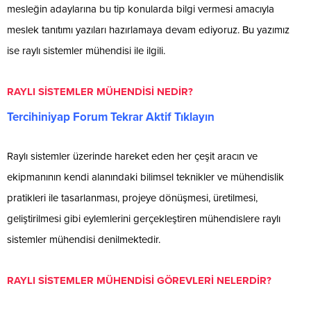
mesleğin adaylarına bu tip konularda bilgi vermesi amacıyla
meslek tanıtımı yazıları hazırlamaya devam ediyoruz. Bu yazımız
ise raylı sistemler mühendisi ile ilgili.
RAYLI SİSTEMLER MÜHENDİSİ NEDİR?
Tercihiniyap Forum Tekrar Aktif Tıklayın
Raylı sistemler üzerinde hareket eden her çeşit aracın ve
ekipmanının kendi alanındaki bilimsel teknikler ve mühendislik
pratikleri ile tasarlanması, projeye dönüşmesi, üretilmesi,
geliştirilmesi gibi eylemlerini gerçekleştiren mühendislere raylı
sistemler mühendisi denilmektedir.
RAYLI SİSTEMLER MÜHENDİSİ GÖREVLERİ NELERDİR?