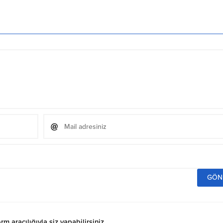
 aracılığıyla siz yapabilirsiniz.