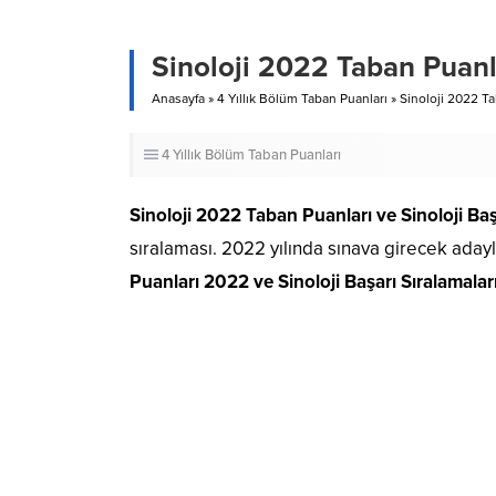
Sinoloji 2022 Taban Puanla
Anasayfa
»
4 Yıllık Bölüm Taban Puanları
»
Sinoloji 2022 Ta
4 Yıllık Bölüm Taban Puanları
Sinoloji 2022 Taban Puanları
ve Sinoloji Ba
sıralaması. 2022 yılında sınava girecek aday
Puanları 2022 ve Sinoloji Başarı Sıralamala