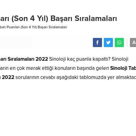
rı (Son 4 Yıl) Başarı Sıralamaları
ban Puanları (Son 4 Yıl) Başarı Sıralamaları
A
şarı Sıralamaları 2022
Sinoloji kaç puanla kapattı? Sinoloji
ların en çok merak ettiği konuların başında gelen
Sinoloji Ta
rı 2022
sorularının cevabı aşağıdaki tablomuzda yer almaktad