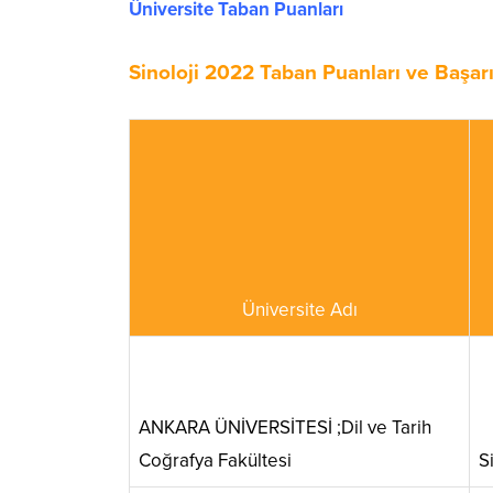
Üniversite Taban Puanları
Sinoloji 2022 Taban Puanları ve Başarı
Üniversite Adı
ANKARA ÜNİVERSİTESİ ;Dil ve Tarih
Coğrafya Fakültesi
Si