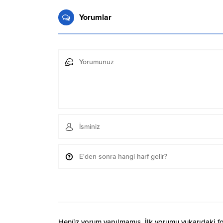
Yorumlar
Henüz yorum yapılmamış. İlk yorumu yukarıdaki form