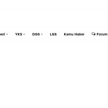
eri
YKS
DGS
LGS
Kamu Haber
Forum