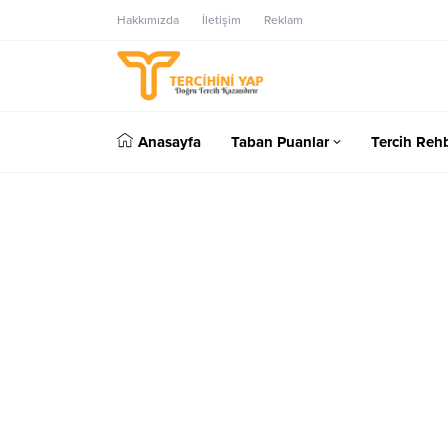
Hakkımızda
İletişim
Reklam
Anasayfa
Taban Puanlar
Tercih Rehb