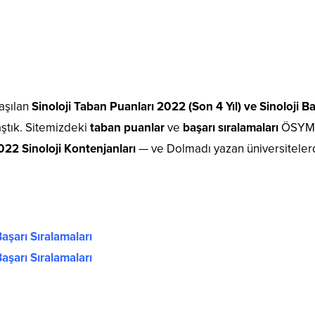
aşılan
Sinoloji Taban Puanları 2022 (Son 4 Yıl) ve Sinoloji Ba
ştık. Sitemizdeki
taban puanlar
ve
başarı sıralamaları
ÖSYM
022 Sinoloji Kontenjanları
— ve Dolmadı yazan üniversitele
aşarı Sıralamaları
aşarı Sıralamaları