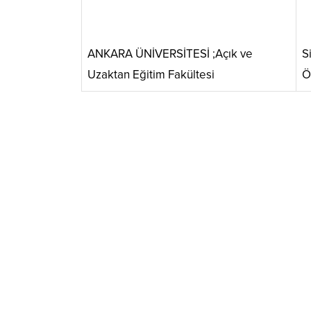
ANKARA ÜNİVERSİTESİ ;Açık ve
S
Uzaktan Eğitim Fakültesi
Ö