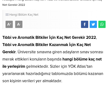
Net Gerekir 2022
Hangi Bölüm Kaç Net
A
A
+
-
Tıbbi ve Aromatik Bitkiler İçin Kaç Net Gerekir 2022
,
Tıbbi ve Aromatik Bitkiler Kazanmak İçin Kaç Net
Gerekir
. Üniversite sınavına giren adayların sınav sonrası
merak ettikleri konuların başında
hangi bölüme kaç net
ile yerleşirim
gelmektedir. Sizler için YÖK Atlas’tan
yararlanarak hazırladığımız tablomuzda bölümü kazanan
son kişinin verileri yer almaktadır.