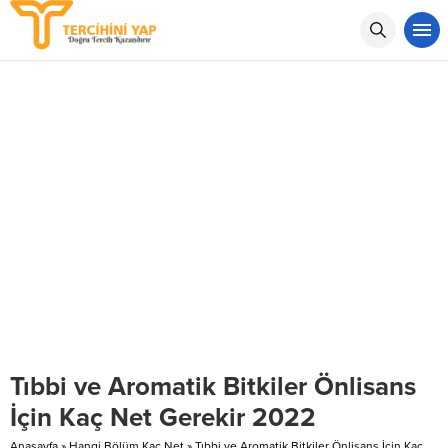
Tıbbi ve Aromatik Bitkiler Önlisans
İçin Kaç Net Gerekir 2022
Anasayfa
»
Hangi Bölüm Kaç Net
»
Tıbbi ve Aromatik Bitkiler Önlisans İçin Kaç