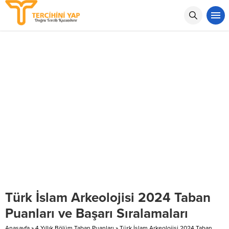
Türk İslam Arkeolojisi 2024 Taban
Puanları ve Başarı Sıralamaları
Anasayfa
»
4 Yıllık Bölüm Taban Puanları
»
Türk İslam Arkeolojisi 2024 Taban