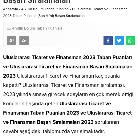
Başarı Sıralamaları
Anasayfa
»
4 Yıllık Bölüm Taban Puanları
»
Uluslararası Ticaret ve Finansman
2023 Taban Puanları (Son 4 Yıl) Başarı Sıralamaları
4 Yıllık Bölüm Taban Puanları
A
A
+
-
Uluslararası Ticaret ve Finansman 2023 Taban Puanları
ve Uluslararası Ticaret ve Finansman Başarı Sıralamaları
2023
Uluslararası Ticaret ve Finansman kaç puanla
kapattı? Uluslararası Ticaret ve Finansman sıralaması.
2023 yılında sınava girecek adayların en çok merak ettiği
konuların başında gelen
Uluslararası Ticaret ve
Finansman Taban Puanları 2023 ve Uluslararası Ticaret
ve Finansman Başarı Sıralamaları 2023
sorularının
cevabı aşağıdaki tablomuzda yer almaktadır.