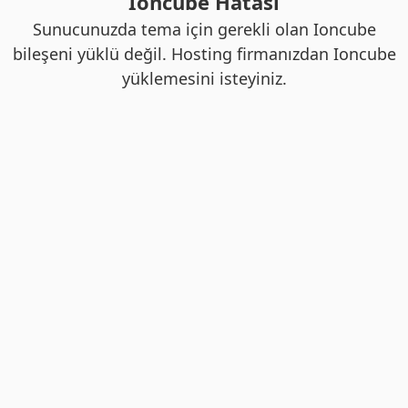
Ioncube Hatası
Sunucunuzda tema için gerekli olan Ioncube
bileşeni yüklü değil. Hosting firmanızdan Ioncube
yüklemesini isteyiniz.