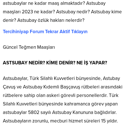
astsubaylar ne kadar maaş almaktadır? Astsubay
maaşları 2023 ne kadar? Astsubay nedir? Astsubay kime
denir? Astsubay özlük hakları nelerdir?
Tercihiniyap Forum Tekrar Aktif Tıklayın
Güncel Teğmen Maaşları
ASTSUBAY NEDİR? KİME DENİR? NE İŞ YAPAR?
Astsubaylar, Türk Silahlı Kuvvetleri bünyesinde, Astubay
Çavuş ve Astsubay Kıdemli Başçavuş rütbeleri arasındaki
rütbelere sahip olan askeri görevli personellerdir. Türk
Silahlı Kuvvetleri bünyesinde kahramanca görev yapan
astsubaylar 5802 sayılı Astsubay Kanununa bağlıdırlar.
Astsubayların zorunlu, mecburi hizmet süreleri 15 yıldır.