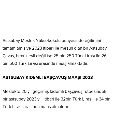
Astsubay Meslek Yüksekokulu bünyesinde eğitimini
tamamlamış ve 2023 itibari ile mezun olan bir Astsubay
Çavuş, henüz evli değil ise 25 bin 250 Türk Lirası ile 26
bin 500 Türk Lirası arasında maaş almaktadır.
ASTSUBAY KIDEMLİ BAŞÇAVUŞ MAAŞI 2023
Meslekte 20 yıl geçirmiş kıdemli başçavuş rütbesindeki
bir astsubay 2023 yılı itibari ile 32bin Türk Lirası ile 34 bin
Türk Lirası arasında maaş almaktadır.