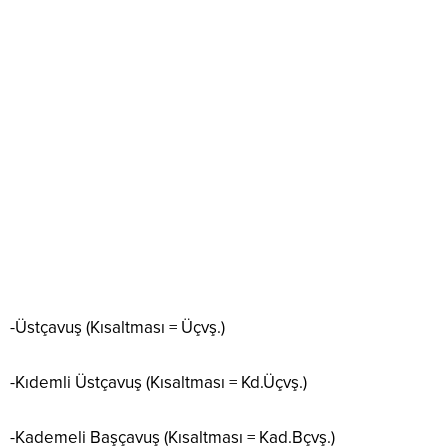
-Üstçavuş (Kısaltması = Üçvş.)
-Kıdemli Üstçavuş (Kısaltması = Kd.Üçvş.)
-Kademeli Başçavuş (Kısaltması = Kad.Bçvş.)