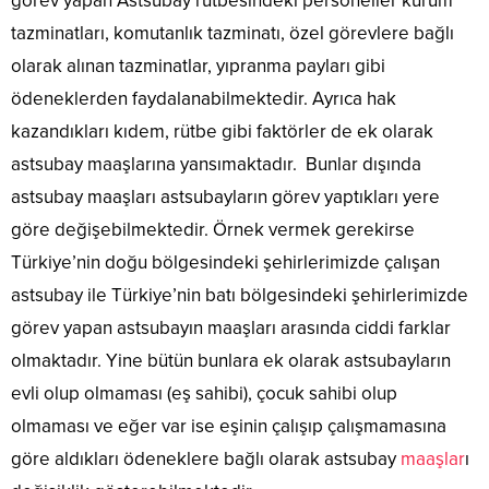
görev yapan Astsubay rütbesindeki personeller kurum
tazminatları, komutanlık tazminatı, özel görevlere bağlı
olarak alınan tazminatlar, yıpranma payları gibi
ödeneklerden faydalanabilmektedir. Ayrıca hak
kazandıkları kıdem, rütbe gibi faktörler de ek olarak
astsubay maaşlarına yansımaktadır. Bunlar dışında
astsubay maaşları astsubayların görev yaptıkları yere
göre değişebilmektedir. Örnek vermek gerekirse
Türkiye’nin doğu bölgesindeki şehirlerimizde çalışan
astsubay ile Türkiye’nin batı bölgesindeki şehirlerimizde
görev yapan astsubayın maaşları arasında ciddi farklar
olmaktadır. Yine bütün bunlara ek olarak astsubayların
evli olup olmaması (eş sahibi), çocuk sahibi olup
olmaması ve eğer var ise eşinin çalışıp çalışmamasına
göre aldıkları ödeneklere bağlı olarak astsubay
maaşlar
ı