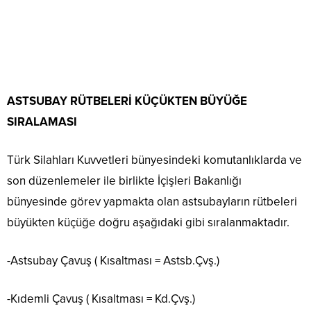
ASTSUBAY RÜTBELERİ KÜÇÜKTEN BÜYÜĞE
SIRALAMASI
Türk Silahları Kuvvetleri bünyesindeki komutanlıklarda ve
son düzenlemeler ile birlikte İçişleri Bakanlığı
bünyesinde görev yapmakta olan astsubayların rütbeleri
büyükten küçüğe doğru aşağıdaki gibi sıralanmaktadır.
-Astsubay Çavuş ( Kısaltması = Astsb.Çvş.)
-Kıdemli Çavuş ( Kısaltması = Kd.Çvş.)