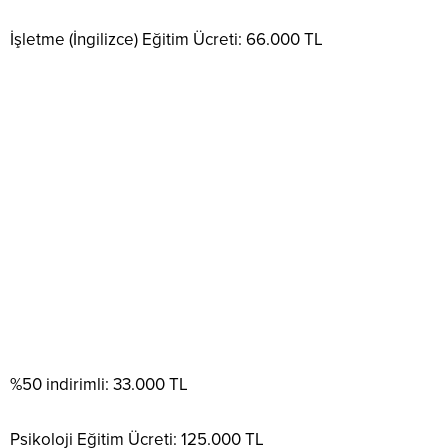
İşletme (İngilizce) Eğitim Ücreti: 66.000 TL
%50 indirimli: 33.000 TL
Psikoloji Eğitim Ücreti: 125.000 TL