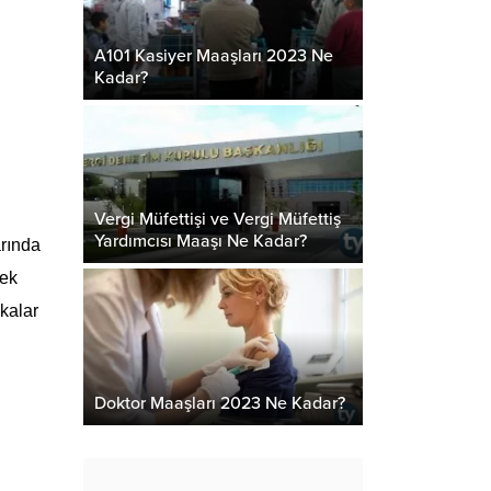
A101 Kasiyer Maaşları 2023 Ne
Kadar?
Vergi Müfettişi ve Vergi Müfettiş
Yardımcısı Maaşı Ne Kadar?
arında
lek
kalar
Doktor Maaşları 2023 Ne Kadar?