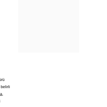
ürü
belirli
a,
i