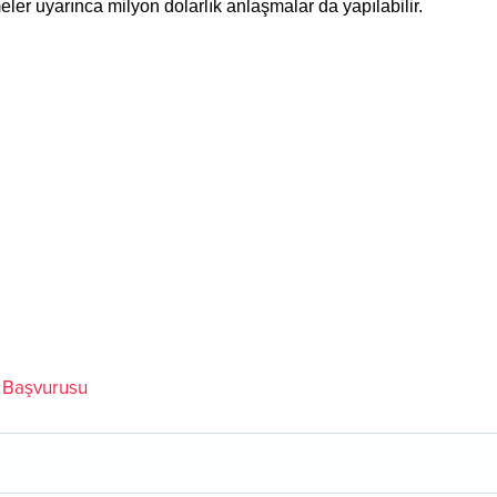
ler uyarınca milyon dolarlık anlaşmalar da yapılabilir.
İş Başvurusu