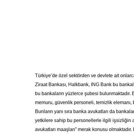
Türkiye’de özel sektörden ve devlete ait onlar
Ziraat Bankası, Halkbank, ING Bank bu bankalara
bu bankaların yüzlerce şubesi bulunmaktadır. B
memuru, güvenlik personeli, temizlik elemanı, b
Bunların yanı sıra banka avukatları da bankala
yetkilere sahip bu personellerle ilgili işsizliğ
avukatları maaşları” merak konusu olmaktadır.