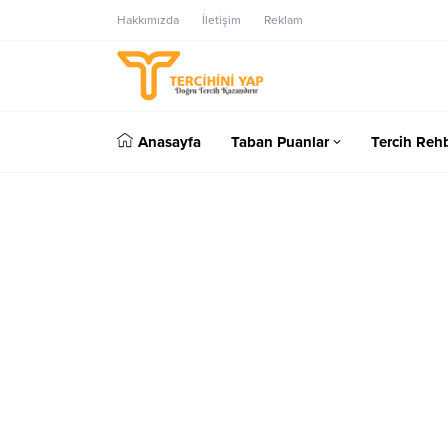
Hakkımızda
İletişim
Reklam
Anasayfa
Taban Puanlar
Tercih Rehb