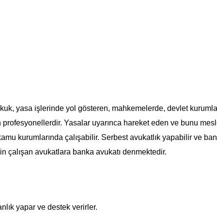
ukuk, yasa işlerinde yol gösteren, mahkemelerde, devlet kuruml
n profesyonellerdir. Yasalar uyarınca hareket eden ve bunu mes
amu kurumlarında çalışabilir. Serbest avukatlık yapabilir ve ban
 için çalışan avukatlara banka avukatı denmektedir.
ık yapar ve destek verirler.