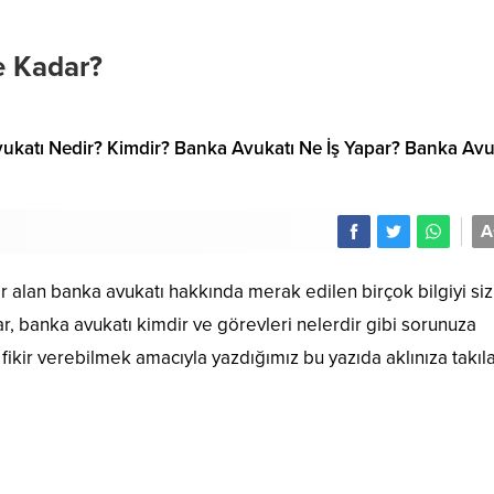
e Kadar?
ukatı Nedir? Kimdir? Banka Avukatı Ne İş Yapar? Banka Avu
A
r alan banka avukatı hakkında merak edilen birçok bilgiyi siz
r, banka avukatı kimdir ve görevleri nelerdir gibi sorunuza
 fikir verebilmek amacıyla yazdığımız bu yazıda aklınıza takıl