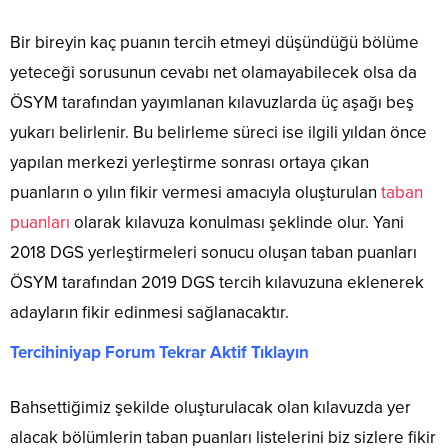
Bir bireyin kaç puanın tercih etmeyi düşündüğü bölüme
yeteceği sorusunun cevabı net olamayabilecek olsa da
ÖSYM tarafından yayımlanan kılavuzlarda üç aşağı beş
yukarı belirlenir. Bu belirleme süreci ise ilgili yıldan önce
yapılan merkezi yerleştirme sonrası ortaya çıkan
puanların o yılın fikir vermesi amacıyla oluşturulan
taban
puanları
olarak kılavuza konulması şeklinde olur. Yani
2018 DGS yerleştirmeleri sonucu oluşan taban puanları
ÖSYM tarafından 2019 DGS tercih kılavuzuna eklenerek
adayların fikir edinmesi sağlanacaktır.
Tercihiniyap Forum Tekrar Aktif Tıklayın
Bahsettiğimiz şekilde oluşturulacak olan kılavuzda yer
alacak bölümlerin taban puanları listelerini biz sizlere fikir