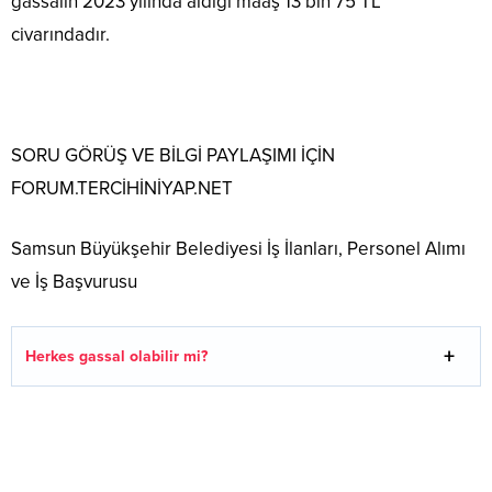
gassalın 2023 yılında aldığı maaş 13 bin 75 TL
civarındadır.
SORU GÖRÜŞ VE BİLGİ PAYLAŞIMI İÇİN
FORUM.TERCİHİNİYAP.NET
Samsun Büyükşehir Belediyesi İş İlanları, Personel Alımı
ve İş Başvurusu
Herkes gassal olabilir mi?