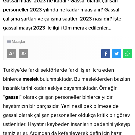
Gassal maaşı 2023 ne kadar? Gassal olarak çalışan
personeller 2023 yılında ne kadar maaş alır? Gassal
çalışma şartları ve çalışma saatleri 2023 nasıldır? İşte
gassal maaşı 2023 ile ilgili tüm merak edilenler…
Maaşlar
A
A
+
-
Türkiye’de farklı sektörlerde farklı işleri icra eden
binlerce
meslek
bulunmaktadır. Bu mesleklerden bazıları
insanlık tarihi kadar eskiye dayanmaktadır. Örneğin
“
gassal
” olarak çalışan personeller binlerce yıldır
hayatımızın bir parçasıdır. Yeni nesil pek bilmese de
gassal olarak çalışan personeller oldukça kritik bir görev
üstlenirler. Hayatını kaybeden insanların bedenini yıkayıp
temizlerler. Ardından da kefenleyerek defin için hazır