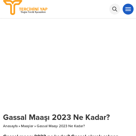
Gassal Maaşı 2023 Ne Kadar?
Anasayfa
»
Maaşlar
»
Gassal Maaşı 2023 Ne Kadar?