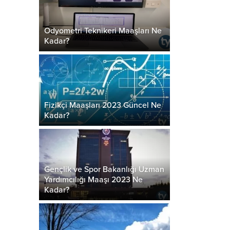
Odyometri Teknikeri Maaşları Ne
Kadar?
Fizikçi Maaşları 2023 Güncel Ne
Kadar?
Gençlik ve Spor Bakanlığı Uzman
Yardımcılığı Maaşı 2023 Ne
Kadar?