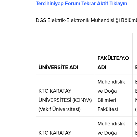
Tercihiniyap Forum Tekrar Aktif Tıklayın
DGS Elektrik-Elektronik Mühendisliği Bölümü
FAKÜLTE/Y.O
ÜNİVERSİTE ADI
ADI
Mühendislik
KTO KARATAY
ve Doğa
ÜNİVERSİTESİ (KONYA)
Bilimleri
(Vakıf Üniversitesi)
Fakültesi
Mühendislik
KTO KARATAY
ve Doğa