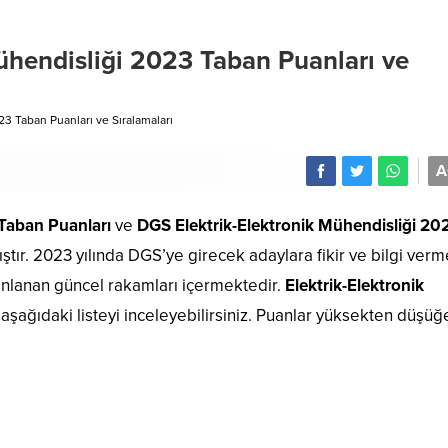
ühendisliği 2023 Taban Puanları ve
3 Taban Puanları ve Sıralamaları
A
 Taban Puanları
ve
DGS Elektrik-Elektronik Mühendisliği 20
tır. 2023 yılında DGS’ye girecek adaylara fikir ve bilgi verm
ınlanan güncel rakamları içermektedir.
Elektrik-Elektronik
n aşağıdaki listeyi inceleyebilirsiniz. Puanlar yüksekten düşüğ