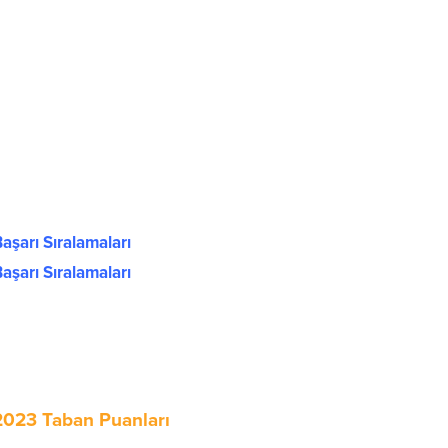
aşarı Sıralamaları
aşarı Sıralamaları
 2023 Taban Puanları