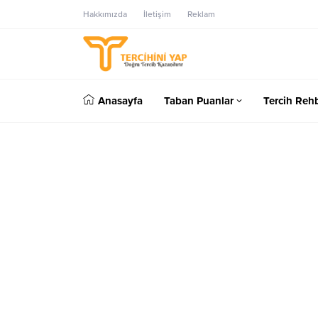
Hakkımızda
İletişim
Reklam
Anasayfa
Taban Puanlar
Tercih Rehb