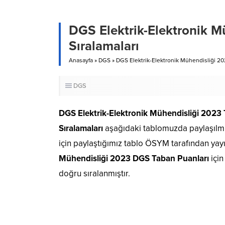
DGS Elektrik-Elektronik M
Sıralamaları
Anasayfa
»
DGS
»
DGS Elektrik-Elektronik Mühendisliği 202
DGS
DGS Elektrik-Elektronik Mühendisliği 2023
Sıralamaları
aşağıdaki tablomuzda paylaşılmış
için paylaştığımız tablo ÖSYM tarafından yay
Mühendisliği 2023 DGS Taban Puanları
içi
doğru sıralanmıştır.