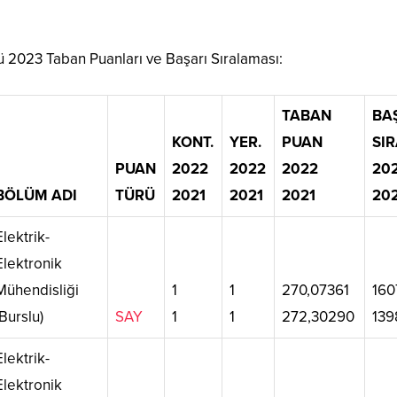
 2023 Taban Puanları ve Başarı Sıralaması:
TABAN
BA
KONT.
YER.
PUAN
SIR
PUAN
2022
2022
2022
20
BÖLÜM ADI
TÜRÜ
2021
2021
2021
20
Elektrik-
Elektronik
Mühendisliği
1
1
270,07361
160
(Burslu)
SAY
1
1
272,30290
139
Elektrik-
Elektronik