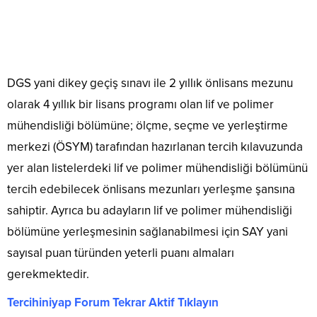
DGS yani dikey geçiş sınavı ile 2 yıllık önlisans mezunu
olarak 4 yıllık bir lisans programı olan lif ve polimer
mühendisliği bölümüne; ölçme, seçme ve yerleştirme
merkezi (ÖSYM) tarafından hazırlanan tercih kılavuzunda
yer alan listelerdeki lif ve polimer mühendisliği bölümünü
tercih edebilecek önlisans mezunları yerleşme şansına
sahiptir. Ayrıca bu adayların lif ve polimer mühendisliği
bölümüne yerleşmesinin sağlanabilmesi için SAY yani
sayısal puan türünden yeterli puanı almaları
gerekmektedir.
Tercihiniyap Forum Tekrar Aktif Tıklayın