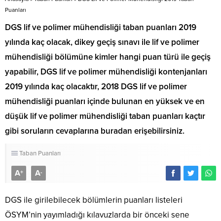
Puanları
DGS lif ve polimer mühendisliği taban puanları 2019
yılında kaç olacak, dikey geçiş sınavı ile lif ve polimer
mühendisliği bölümüne kimler hangi puan türü ile geçiş
yapabilir, DGS lif ve polimer mühendisliği kontenjanları
2019 yılında kaç olacaktır, 2018 DGS lif ve polimer
mühendisliği puanları içinde bulunan en yüksek ve en
düşük lif ve polimer mühendisliği taban puanları kaçtır
gibi soruların cevaplarına buradan erişebilirsiniz.
Taban Puanları
A
A
+
-
DGS ile girilebilecek bölümlerin puanları listeleri
ÖSYM’nin yayımladığı kılavuzlarda bir önceki sene