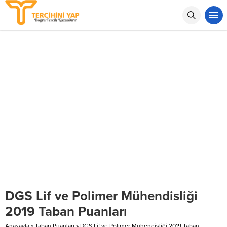
DGS Lif ve Polimer Mühendisliği
2019 Taban Puanları
Anasayfa
»
Taban Puanları
»
DGS Lif ve Polimer Mühendisliği 2019 Taban