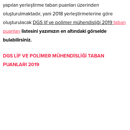
yapılan yerleştirme taban puanları üzerinden
oluşturulmaktadır, yani 2018 yerleştirmelerine göre
oluşturulacak
DGS lif ve polimer mühendisliği 2019
taban
puanları
listesini yazımızın en altındaki görselde
bulabilirsiniz.
DGS LİF VE POLİMER MÜHENDİSLİĞİ TABAN
PUANLARI 2019