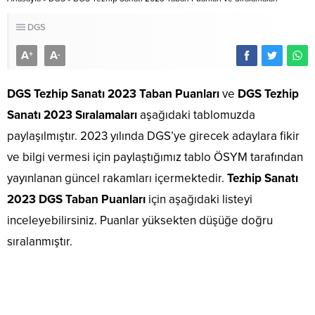
DGS
A
A
+
-
DGS Tezhip Sanatı 2023 Taban Puanları
ve
DGS Tezhip
Sanatı 2023 Sıralamaları
aşağıdaki tablomuzda
paylaşılmıştır. 2023 yılında DGS’ye girecek adaylara fikir
ve bilgi vermesi için paylaştığımız tablo ÖSYM tarafından
yayınlanan güncel rakamları içermektedir.
Tezhip Sanatı
2023 DGS Taban Puanları
için aşağıdaki listeyi
inceleyebilirsiniz. Puanlar yüksekten düşüğe doğru
sıralanmıştır.