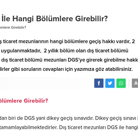
İle Hangi Bölümlere Girebilir?
mlere Girebilir?
ış ticaret mezunlarının hangi bölümlere geçiş hakkı vardır, 2
de uygulanmaktadır, 2 yıllık bölüm olan dış ticaret bölümü
, dış ticaret bölümü mezunları DGS’ye girerek girebilme hakk
irler gibi soruların cevapları için yazımıza göz atabilirsiniz.
A
lümlere Girebilir?
n biri de DGS yani dikey geçiş sınavıdır. Dikey geçiş sınavı 
la tamamlayabilmektedirler. Dış ticaret mezunları DGS ile hang