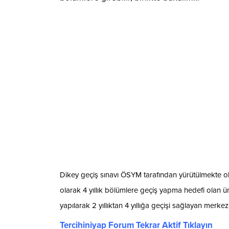
Dikey geçiş sınavı ÖSYM tarafından yürütülmekte ola
olarak 4 yıllık bölümlere geçiş yapma hedefi olan üni
yapılarak 2 yıllıktan 4 yıllığa geçişi sağlayan merkezi 
Tercihiniyap Forum Tekrar Aktif Tıklayın