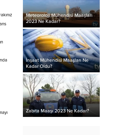
rakınız
Meteoroloji Mühendisi Maaşları
2023 Ne Kadar?
sans
un
İnşaat Mühendisi Maaşları Ne
ında
Kadar Oldu?
Zabıta Maaşı 2023 Ne Kadar?
mayı