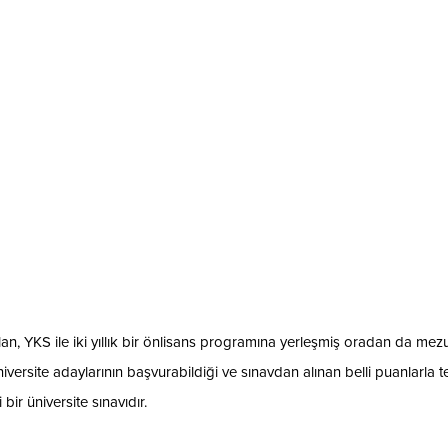
n, YKS ile iki yıllık bir önlisans programına yerleşmiş oradan da mez
versite adaylarının başvurabildiği ve sınavdan alınan belli puanlarla t
bir üniversite sınavıdır.