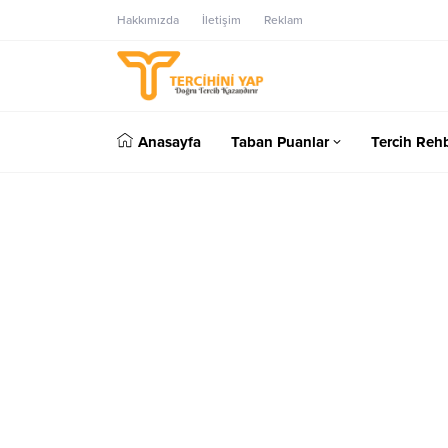
Hakkımızda
İletişim
Reklam
Anasayfa
Taban Puanlar
Tercih Rehb