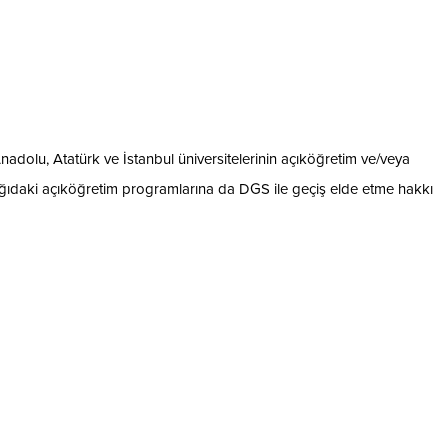
nadolu, Atatürk ve İstanbul üniversitelerinin açıköğretim ve/veya
ağıdaki açıköğretim programlarına da DGS ile geçiş elde etme hakkı