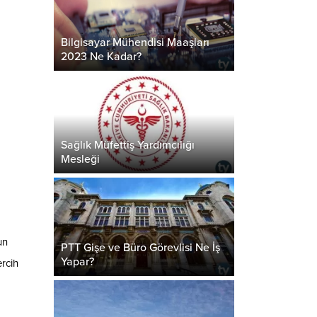
Bilgisayar Mühendisi Maaşları
2023 Ne Kadar?
Sağlık Müfettiş Yardımcılığı
Mesleği
un
PTT Gişe ve Büro Görevlisi Ne İş
Yapar?
ercih