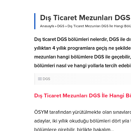
Dış Ticaret Mezunları DGS 
Anasayfa
»
DGS
»
Dış Ticaret Mezunları DGS İle Hangi Bölü
Dış ticaret DGS bölümleri nelerdir, DGS ile d
yıllıktan 4 yıllık programlara geçiş ne şekil
mezunları hangi bölümlere DGS ile geçebilir
bölümleri nasıl ve hangi yollarla tercih edebil
DGS
Dış Ticaret Mezunları DGS İle Hangi Bö
ÖSYM tarafından yürütülmekte olan sınavlarda
adaylar, iki yıllık okuduğu bölümleri dört yı
bölümlere girebilir, birlikte bakalım…