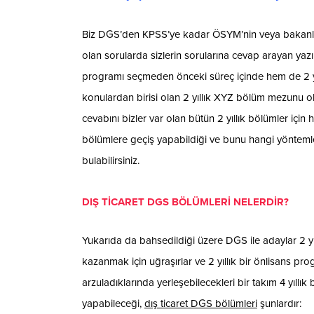
Biz DGS’den KPSS’ye kadar ÖSYM’nin veya bakanlıkl
olan sorularda sizlerin sorularına cevap arayan yazı
programı seçmeden önceki süreç içinde hem de 2 
konulardan birisi olan 2 yıllık XYZ bölüm mezunu ol
cevabını bizler var olan bütün 2 yıllık bölümler için 
bölümlere geçiş yapabildiği ve bunu hangi yöntemle
bulabilirsiniz.
DIŞ TİCARET DGS BÖLÜMLERİ NELERDİR?
Yukarıda da bahsedildiği üzere DGS ile adaylar 2 yıl
kazanmak için uğraşırlar ve 2 yıllık bir önlisans 
arzuladıklarında yerleşebilecekleri bir takım 4 yıllı
yapabileceği,
dış ticaret DGS bölümleri
şunlardır: