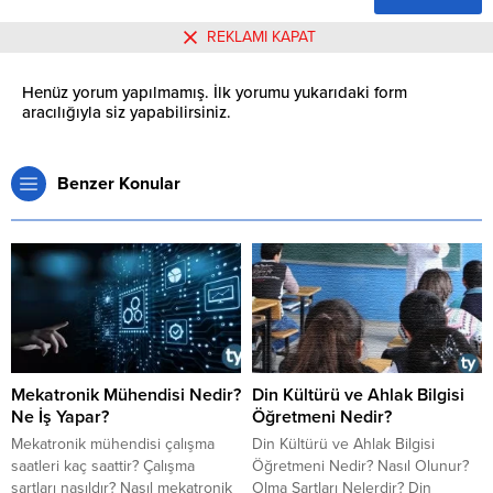
REKLAMI KAPAT
Henüz yorum yapılmamış. İlk yorumu yukarıdaki form
aracılığıyla siz yapabilirsiniz.
Benzer Konular
Mekatronik Mühendisi Nedir?
Din Kültürü ve Ahlak Bilgisi
Ne İş Yapar?
Öğretmeni Nedir?
​​​​​​​Mekatronik mühendisi çalışma
Din Kültürü ve Ahlak Bilgisi
saatleri kaç saattir? Çalışma
Öğretmeni Nedir? Nasıl Olunur?
şartları nasıldır? Nasıl mekatronik
Olma Şartları Nelerdir? Din