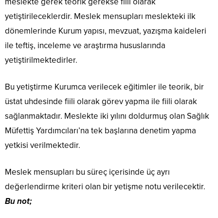
meslekte gerek teorik gerekse fiili olarak
yetiştirileceklerdir. Meslek mensupları meslekteki ilk
dönemlerinde Kurum yapısı, mevzuat, yazışma kaideleri
ile teftiş, inceleme ve araştırma hususlarında
yetiştirilmektedirler.
Bu yetiştirme Kurumca verilecek eğitimler ile teorik, bir
üstat uhdesinde fiili olarak görev yapma ile fiili olarak
sağlanmaktadır. Meslekte iki yılını doldurmuş olan Sağlık
Müfettiş Yardımcıları’na tek başlarına denetim yapma
yetkisi verilmektedir.
Meslek mensupları bu süreç içerisinde üç ayrı
değerlendirme kriteri olan bir yetişme notu verilecektir.
Bu not;