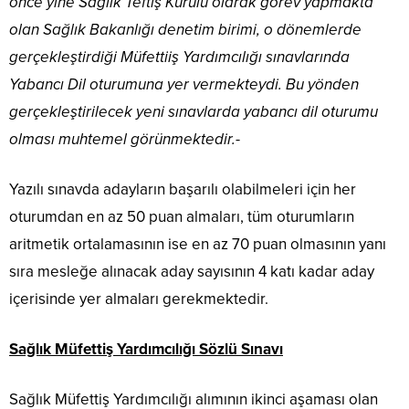
önce yine Sağlık Teftiş Kurulu olarak görev yapmakta
olan Sağlık Bakanlığı denetim birimi, o dönemlerde
gerçekleştirdiği Müfettiiş Yardımcılığı sınavlarında
Yabancı Dil oturumuna yer vermekteydi. Bu yönden
gerçekleştirilecek yeni sınavlarda yabancı dil oturumu
olması muhtemel görünmektedir.-
Yazılı sınavda adayların başarılı olabilmeleri için her
oturumdan en az 50 puan almaları, tüm oturumların
aritmetik ortalamasının ise en az 70 puan olmasının yanı
sıra mesleğe alınacak aday sayısının 4 katı kadar aday
içerisinde yer almaları gerekmektedir.
Sağlık Müfettiş Yardımcılığı Sözlü Sınavı
Sağlık Müfettiş Yardımcılığı alımının ikinci aşaması olan