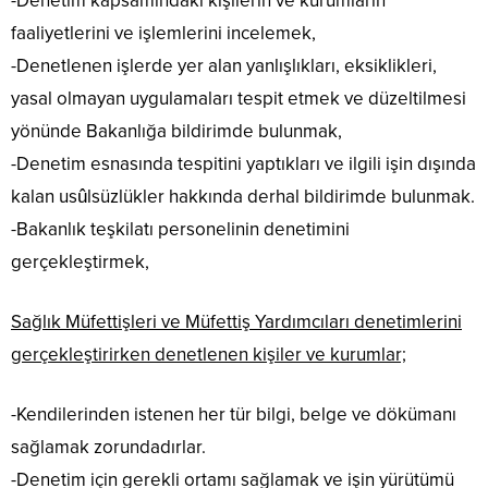
-Denetim kapsamındaki kişilerin ve kurumların
faaliyetlerini ve işlemlerini incelemek,
-Denetlenen işlerde yer alan yanlışlıkları, eksiklikleri,
yasal olmayan uygulamaları tespit etmek ve düzeltilmesi
yönünde Bakanlığa bildirimde bulunmak,
-Denetim esnasında tespitini yaptıkları ve ilgili işin dışında
kalan usûlsüzlükler hakkında derhal bildirimde bulunmak.
-Bakanlık teşkilatı personelinin denetimini
gerçekleştirmek,
Sağlık Müfettişleri ve Müfettiş Yardımcıları denetimlerini
gerçekleştirirken denetlenen kişiler ve kurumlar;
-Kendilerinden istenen her tür bilgi, belge ve dökümanı
sağlamak zorundadırlar.
-Denetim için gerekli ortamı sağlamak ve işin yürütümü