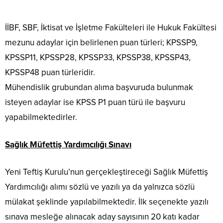
İİBF, SBF, İktisat ve İşletme Fakülteleri ile Hukuk Fakültesi
mezunu adaylar için belirlenen puan türleri; KPSSP9,
KPSSP11, KPSSP28, KPSSP33, KPSSP38, KPSSP43,
KPSSP48 puan türleridir.
Mühendislik grubundan alıma başvuruda bulunmak
isteyen adaylar ise KPSS P1 puan türü ile başvuru
yapabilmektedirler.
Sağlık Müfettiş Yardımcılığı Sınavı
Yeni Teftiş Kurulu’nun gerçekleştireceği Sağlık Müfettiş
Yardımcılığı alımı sözlü ve yazılı ya da yalnızca sözlü
mülakat şeklinde yapılabilmektedir. İlk seçenekte yazılı
sınava mesleğe alınacak aday sayısının 20 katı kadar