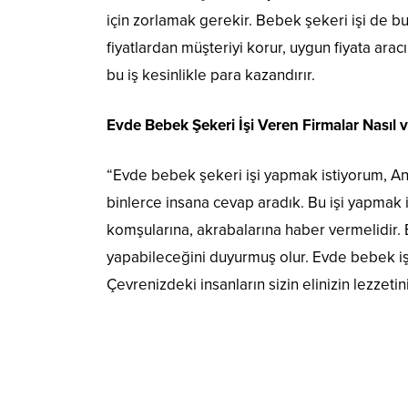
için zorlamak gerekir. Bebek şekeri işi de b
fiyatlardan müşteriyi korur, uygun fiyata arac
bu iş kesinlikle para kazandırır.
Evde Bebek Şekeri İşi Veren Firmalar Nasıl
“Evde bebek şekeri işi yapmak istiyorum, Ank
binlerce insana cevap aradık. Bu işi yapmak i
komşularına, akrabalarına haber vermelidir.
yapabileceğini duyurmuş olur. Evde bebek işi
Çevrenizdeki insanların sizin elinizin lezzetini