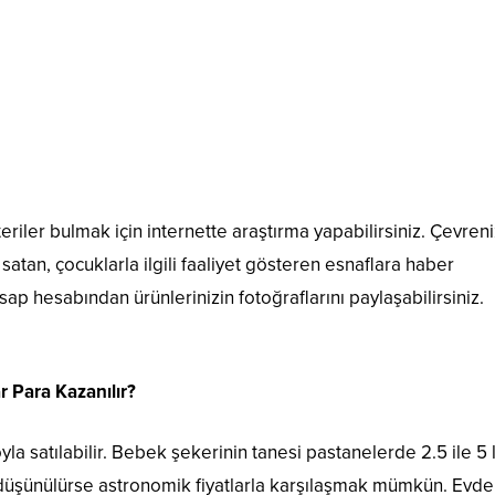
riler bulmak için internette araştırma yapabilirsiniz. Çevren
satan, çocuklarla ilgili faaliyet gösteren esnaflara haber
ap hesabından ürünlerinizin fotoğraflarını paylaşabilirsiniz.
 Para Kazanılır?
a satılabilir. Bebek şekerinin tanesi pastanelerde 2.5 ile 5 l
ğı düşünülürse astronomik fiyatlarla karşılaşmak mümkün. Evde