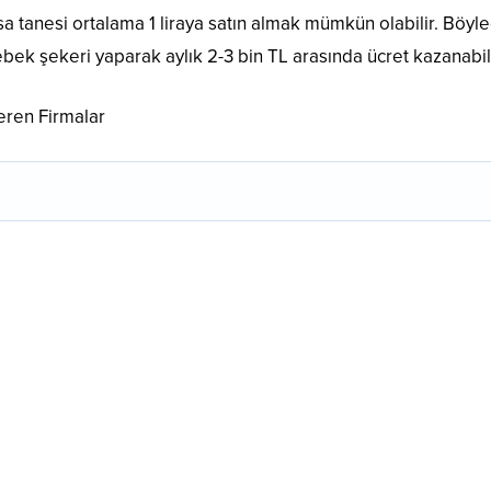
sa tanesi ortalama 1 liraya satın almak mümkün olabilir. Böyl
bek şekeri yaparak aylık 2-3 bin TL arasında ücret kazanabili
Veren Firmalar