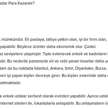
dar Para Kazanılır?
kündür. Eli pastaya, tatlıya yatkın olan, iyi bir fırını olan,
 yapabilir. Böylece ürünler daha ekonomik olur. Çünkü
z seviyelere ulaşmıştır. Tıpkı evlenecek erkek ve kadınların
halıdır. Bu nedenle pastanede eli ve cebi yanan insanlar daha 
e tam da bu noktada İstanbul, Ankara, İzmir, Diyarbakır, Bursa, 
i işi yapan kişiler devreye girer. Bu kişiler evlerinde daha
satmaktadır.
e erkek ustalar serbest olarak evinden yapabilir. Ayrıca ustal
internet siteleri ile, lokantalarla anlaşabilir. Bu anlaşmaların 