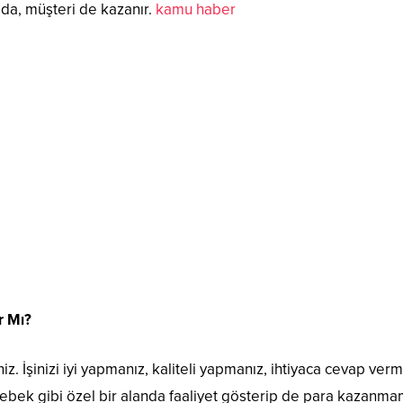
da, müşteri de kazanır.
kamu haber
r Mı?
z. İşinizi iyi yapmanız, kaliteli yapmanız, ihtiyaca cevap ver
 bebek gibi özel bir alanda faaliyet gösterip de para kazanm