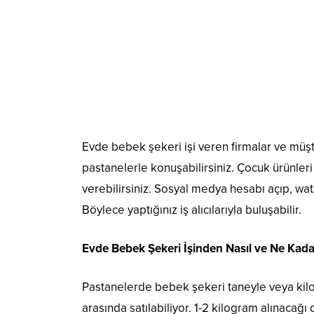
Evde bebek şekeri işi veren firmalar ve müşte
pastanelerle konuşabilirsiniz. Çocuk ürünleri 
verebilirsiniz. Sosyal medya hesabı açıp, wats
Böylece yaptığınız iş alıcılarıyla buluşabilir.
Evde Bebek Şekeri İşinden Nasıl ve Ne Kadar
Pastanelerde bebek şekeri taneyle veya kiloyl
arasında satılabiliyor. 1-2 kilogram alınaca