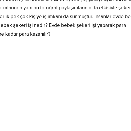
rmlarında yapılan fotoğraf paylaşımlarının da etkisiyle şeker
pülerlik pek çok kişiye iş imkanı da sunmuştur. İnsanlar evde b
bebek şekeri işi nedir? Evde bebek şekeri işi yaparak para
ne kadar para kazanılır?