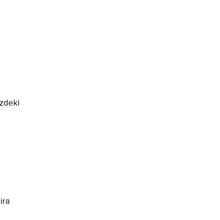
izdeki
ira