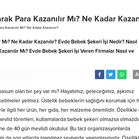
rak Para Kazanılır Mı? Ne Kadar Kazanı
ra Kazanılır Mı? Ne Kadar Kazanılır?
 Mı? Ne Kadar Kazanılır? Evde Bebek Şekeri İşi Nedir? Nasıl
Veren Firmalar Nasıl ve
A
um olan bir şey var mı? Hayatımız, geleceğimiz, aşkımız
limeler yetmez. Üstelik bebeklerin sağlığını korumak için 
le ilgili her ürün, her gıda, her malzeme önemlidir. Özellikle
evlid törenleri, kutlamalarda bebek şekeri olmazsa olmazdır
ne de 40 gün mevlidi okutulur. Bu tarz organizasyonlarda
am da son yıllarda inanılmaz seviyede yaygınlaşmıştır. Özellik