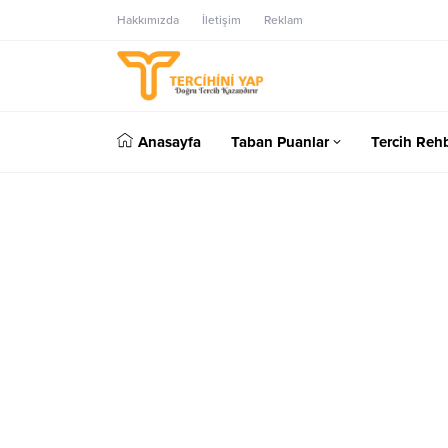
Hakkımızda
İletişim
Reklam
Anasayfa
Taban Puanlar
Tercih Rehb