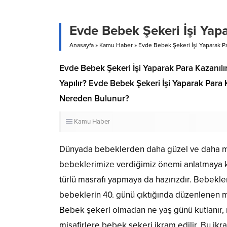
Evde Bebek Şekeri İşi Yapa
Anasayfa
»
Kamu Haber
»
Evde Bebek Şekeri İşi Yaparak Pa
Evde Bebek Şekeri İşi Yaparak Para Kazanılır
Yapılır? Evde Bebek Şekeri İşi Yaparak Para Kazanılır Mı? Evde Bebek Şekeri İşi 
Nereden Bulunur?
Kamu Haber
Dünyada bebeklerden daha güzel ve daha mas
bebeklerimize verdiğimiz önemi anlatmaya ke
türlü masrafı yapmaya da hazırızdır. Bebekler
bebeklerin 40. günü çıktığında düzenlenen m
Bebek şekeri olmadan ne yaş günü kutlanır, 
misafirlere bebek şekeri ikram edilir. Bu ikr