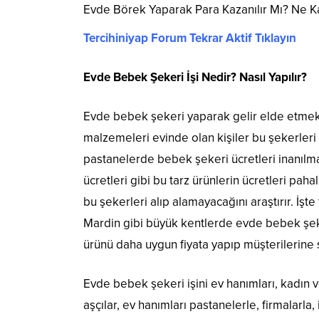
Evde Börek Yaparak Para Kazanılır Mı? Ne Ka
Tercihiniyap Forum Tekrar Aktif Tıklayın
Evde Bebek Şekeri İşi Nedir? Nasıl Yapılır?
Evde bebek şekeri yaparak gelir elde etmek müm
malzemeleri evinde olan kişiler bu şekerleri
pastanelerde bebek şekeri ücretleri inanılma
ücretleri gibi bu tarz ürünlerin ücretleri pa
bu şekerleri alıp alamayacağını araştırır. İşt
Mardin gibi büyük kentlerde evde bebek şeker
ürünü daha uygun fiyata yapıp müşterilerine 
Evde bebek şekeri işini ev hanımları, kadın v
aşçılar, ev hanımları pastanelerle, firmalarla, 