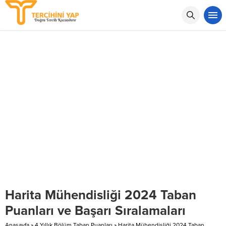
Harita Mühendisliği 2024 Taban
Puanları ve Başarı Sıralamaları
Anasayfa
»
4 Yıllık Bölüm Taban Puanları
»
Harita Mühendisliği 2024 Taban