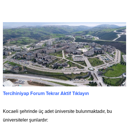
Tercihiniyap Forum Tekrar Aktif Tıklayın
Kocaeli şehrinde üç adet üniversite bulunmaktadır, bu
üniversiteler şunlardır: