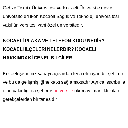
Gebze Teknik Üniversitesi ve Kocaeli Üniversite devlet
üniversiteleri iken Kocaeli Sağlık ve Teknoloji üniversitesi
vakıf üniversitesi yani özel üniversitedir.
KOCAELİ PLAKA VE TELEFON KODU NEDİR?
KOCAELİ İLÇELERİ NELERDİR? KOCAELİ
HAKKINDAKİ GENEL BİLGİLER…
Kocaeli şehrimiz sanayi açısından fena olmayan bir şehirdir
ve bu da gelişmişliğine katkı sağlamaktadır. Ayrıca İstanbul’a
olan yakınlığı da şehirde
üniversite
okumayı mantıklı kılan
gerekçelerden bir tanesidir.