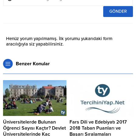
Henüz yorum yapılmamış. İlk yorumu yukarıdaki form
aracılığıyla siz yapabilirsiniz.
Benzer Konular
Üniversitelerde Bulunan
Fars Dili ve Edebiyatı 2017
Öğrenci Sayısı Kaçtır? Devlet
2018 Taban Puanları ve
Üniversitelerinde Kaç
Başarı Sıralamaları