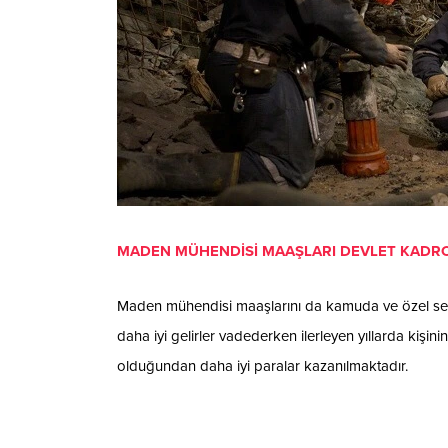
MADEN MÜHENDİSİ MAAŞLARI DEVLET KADRO
Maden mühendisi maaşlarını da kamuda ve özel sekt
daha iyi gelirler vadederken ilerleyen yıllarda kişi
olduğundan daha iyi paralar kazanılmaktadır.