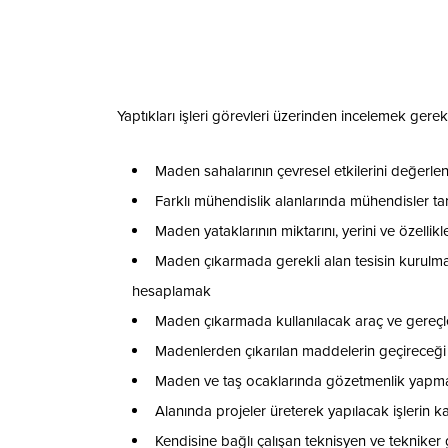
Yaptıkları işleri görevleri üzerinden incelemek ger
Maden sahalarının çevresel etkilerini değerlen
Farklı mühendislik alanlarında mühendisler ta
Maden yataklarının miktarını, yerini ve özelli
Maden çıkarmada gerekli alan tesisin kurulması
hesaplamak
Maden çıkarmada kullanılacak araç ve gereçl
Madenlerden çıkarılan maddelerin geçireceği
Maden ve taş ocaklarında gözetmenlik yapm
Alanında projeler üreterek yapılacak işlerin
Kendisine bağlı çalışan teknisyen ve teknike