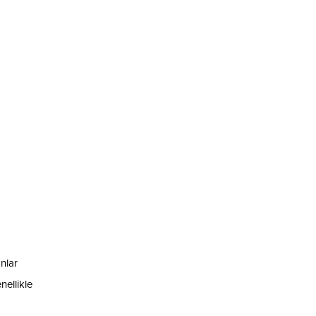
nlar
nellikle