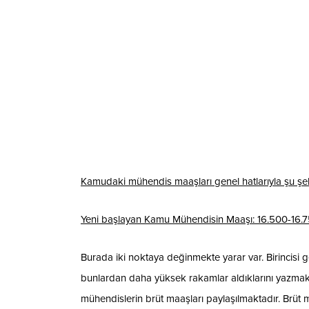
Kamudaki mühendis maaşları genel hatlarıyla şu şek
Yeni başlayan Kamu Mühendisin Maaşı: 16.500-16.7
Burada iki noktaya değinmekte yarar var. Birincis
bunlardan daha yüksek rakamlar aldıklarını yazmakt
mühendislerin brüt maaşları paylaşılmaktadır. Brüt maa