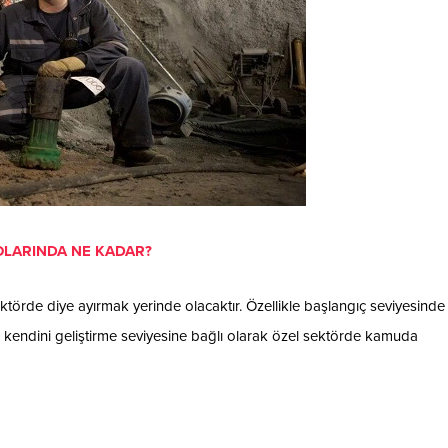
LARINDA NE KADAR?
örde diye ayırmak yerinde olacaktır. Özellikle başlangıç seviyesind
nin kendini geliştirme seviyesine bağlı olarak özel sektörde kamuda