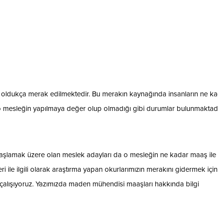
ldukça merak edilmektedir. Bu merakın kaynağında insanların ne k
 mesleğin yapılmaya değer olup olmadığı gibi durumlar bulunmaktadı
aşlamak üzere olan meslek adayları da o mesleğin ne kadar maaş ile
leri ile ilgili olarak araştırma yapan okurlarımızın merakını gidermek için 
 çalışıyoruz. Yazımızda maden mühendisi maaşları hakkında bilgi