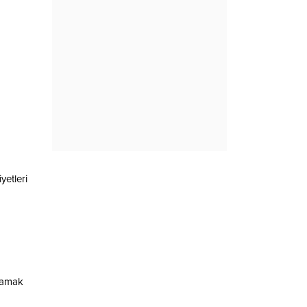
yetleri
ğlamak