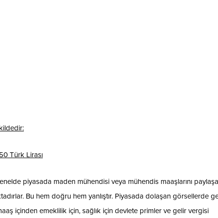
ildedir:
50 Türk Lirası
i genelde piyasada maden mühendisi veya mühendis maaşlarını paylaşa
adırlar. Bu hem doğru hem yanlıştır. Piyasada dolaşan görsellerde ge
ş içinden emeklilik için, sağlık için devlete primler ve gelir vergisi