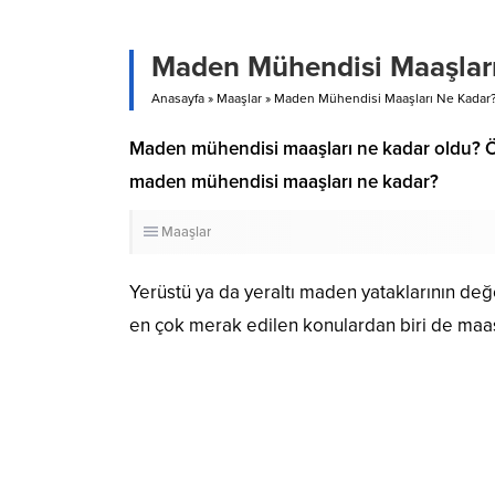
Maden Mühendisi Maaşlar
Anasayfa
»
Maaşlar
»
Maden Mühendisi Maaşları Ne Kadar
​​​​​​​Maden mühendisi maaşları ne kadar old
maden mühendisi maaşları ne kadar?
Maaşlar
Yerüstü ya da yeraltı maden yataklarının de
en çok merak edilen konulardan biri de maaş 