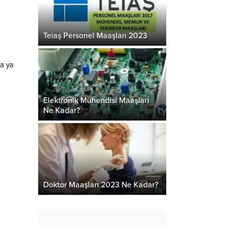
Teiaş Personel Maaşları 2023
da ya
Elektronik Mühendisi Maaşları
Ne Kadar?
Doktor Maaşları 2023 Ne Kadar?