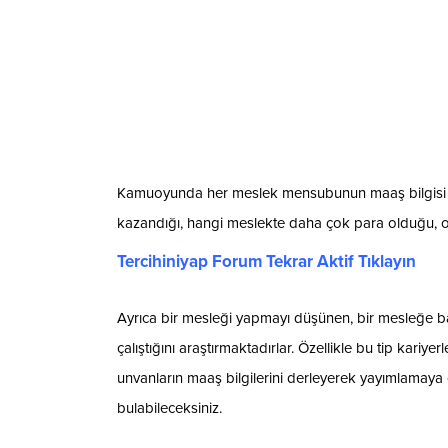
Kamuoyunda her meslek mensubunun maaş bilgisi o
kazandığı, hangi meslekte daha çok para olduğu, o
Tercihiniyap Forum Tekrar Aktif Tıklayın
Ayrıca bir mesleği yapmayı düşünen, bir mesleğe b
çalıştığını araştırmaktadırlar. Özellikle bu tip kariyer
unvanların maaş bilgilerini derleyerek yayımlamaya
bulabileceksiniz.