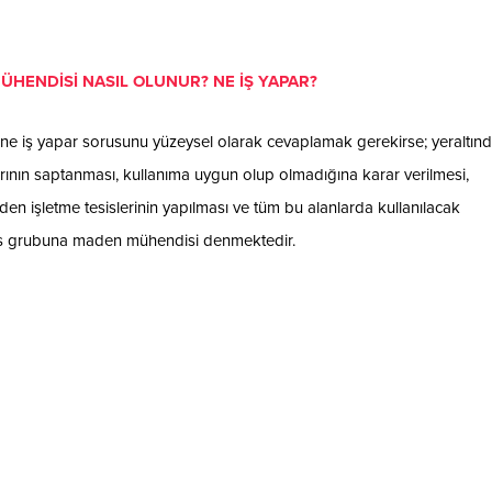
ÜHENDİSİ NASIL OLUNUR? NE İŞ YAPAR?
e iş yapar sorusunu yüzeysel olarak cevaplamak gerekirse; yeraltın
rının saptanması, kullanıma uygun olup olmadığına karar verilmesi,
n işletme tesislerinin yapılması ve tüm bu alanlarda kullanılacak
ndis grubuna maden mühendisi denmektedir.