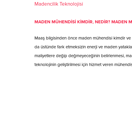
Madencilik Teknolojisi
MADEN MÜHENDİSİ KİMDİR, NEDİR? MADEN M
Maaş bilgisinden önce maden mühendisi kimdir ve n
da üstünde fark etmeksizin enerji ve maden yatakla
maliyetlere değip değmeyeceğinin belirlenmesi, made
teknolojinin geliştirilmesi için hizmet veren mühe