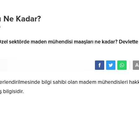
ı Ne Kadar?
?
u? Özel sektörde maden mühendisi maaşları ne kadar? Devlette
A
ğerlendirilmesinde bilgi sahibi olan madem mühendisleri hak
bilgisidir.