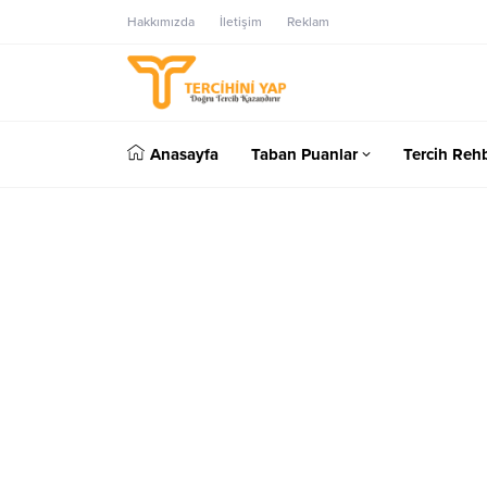
Hakkımızda
İletişim
Reklam
Anasayfa
Taban Puanlar
Tercih Rehb