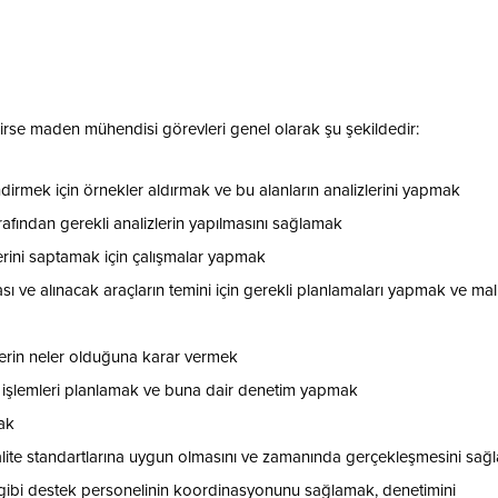
ekirse maden mühendisi görevleri genel olarak şu şekildedir:
dirmek için örnekler aldırmak ve bu alanların analizlerini yapmak
rafından gerekli analizlerin yapılmasını sağlamak
klerini saptamak için çalışmalar yapmak
 ve alınacak araçların temini için gerekli planlamaları yapmak ve mali
erin neler olduğuna karar vermek
 işlemleri planlamak ve buna dair denetim yapmak
ak
 kalite standartlarına uygun olmasını ve zamanında gerçekleşmesini sa
r gibi destek personelinin koordinasyonunu sağlamak, denetimini