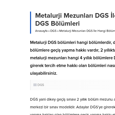
Metalurji Mezunları DGS İl
DGS Bölümleri
Anasayfa
»
DGS
»
Metalurji Mezunları DGS İle Hangi Bölüm
​​​​​​​Metalurji DGS bölümleri hangi bölümlerdir
bölümlere geçiş yapma hakkı vardır, 2 yıllıkta
metalurji mezunları hangi 4 yıllık bölümler
girerek tercih etme hakkı olan bölümleri nası
ulaşabilirsiniz.
DGS
DGS yani dikey geçiş sınavı 2 yıllık bölüm mezunu a
merkezi bir sınav modelidir. Adaylar DGS’ye girerek b
yapma hakları olan bölümlere geçiş yapma hakkı el