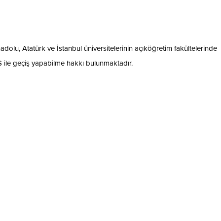
dolu, Atatürk ve İstanbul üniversitelerinin açıköğretim fakültelerinde
ile geçiş yapabilme hakkı bulunmaktadır.