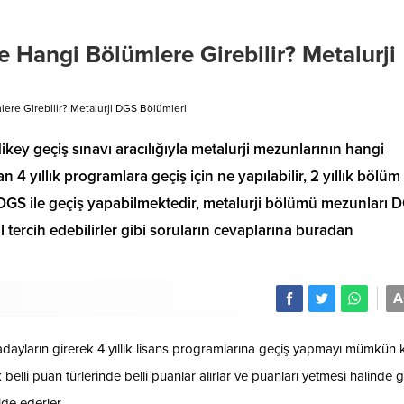
e Hangi Bölümlere Girebilir? Metalurji
lere Girebilir? Metalurji DGS Bölümleri
, dikey geçiş sınavı aracılığıyla metalurji mezunlarının hangi
n 4 yıllık programlara geçiş için ne yapılabilir, 2 yıllık bölüm
e DGS ile geçiş yapabilmektedir, metalurji bölümü mezunları 
l tercih edebilirler gibi soruların cevaplarına buradan
A
dayların girerek 4 yıllık lisans programlarına geçiş yapmayı mümkün k
elli puan türlerinde belli puanlar alırlar ve puanları yetmesi halinde 
de ederler.