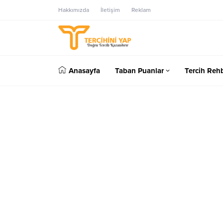
Hakkımızda
İletişim
Reklam
Anasayfa
Taban Puanlar
Tercih Rehb