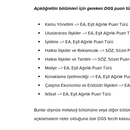
Açıköğretim bölümleri için gereken DGS puan türl
Kamu Yönetimi –> EA, Eşit Ağırlık Puan Türü
Uluslararası İlişkiler –> EA, Eşit Ağırlık Puan 
İşletme –> EA, Eşit Ağırlık Puan Türü
Halkla İlişkiler ve Reklamcılık –> SÖZ, Sözel
Halkla İlişkiler ve Tanıtım –> SÖZ, Sözel Pua
Maliye –> EA, Eşit Ağırlık Puan Türü
Konaklama İşletmeciliği –> EA, Eşit Ağırlık P
Çalışma Ekonomisi ve Endüstri İlişkileri –> EA
İktisat –> EA, Eşit Ağırlık Puan Türü
Bunlar dışında metalurji bölümüne veya diğer bölüm
açıklamaların neler olduğuna dair DGS tercih kılavuz