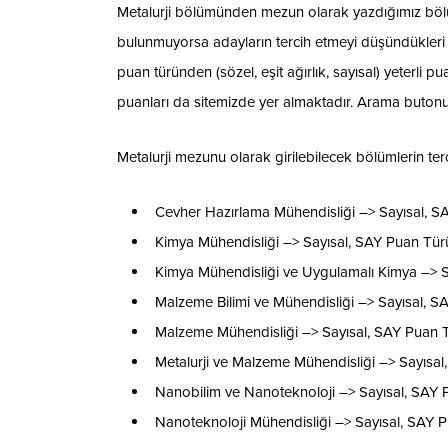
Metalurji bölümünden mezun olarak yazdığımız bölüm
bulunmuyorsa adayların tercih etmeyi düşündükleri
puan türünden (sözel, eşit ağırlık, sayısal) yeterli 
puanları da sitemizde yer almaktadır. Arama butonun
Metalurji mezunu olarak girilebilecek bölümlerin ter
Cevher Hazırlama Mühendisliği –> Sayısal, S
Kimya Mühendisliği –> Sayısal, SAY Puan Tür
Kimya Mühendisliği ve Uygulamalı Kimya –> S
Malzeme Bilimi ve Mühendisliği –> Sayısal, 
Malzeme Mühendisliği –> Sayısal, SAY Puan 
Metalurji ve Malzeme Mühendisliği –> Sayısa
Nanobilim ve Nanoteknoloji –> Sayısal, SAY 
Nanoteknoloji Mühendisliği –> Sayısal, SAY 