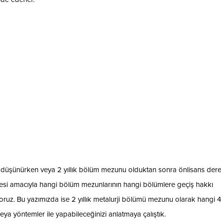
yi düşünürken veya 2 yıllık bölüm mezunu olduktan sonra önlisans dere
esi amacıyla hangi bölüm mezunlarının hangi bölümlere geçiş hakkı
z. Bu yazımızda ise 2 yıllık metalurji bölümü mezunu olarak hangi 4 y
a yöntemler ile yapabileceğinizi anlatmaya çalıştık.