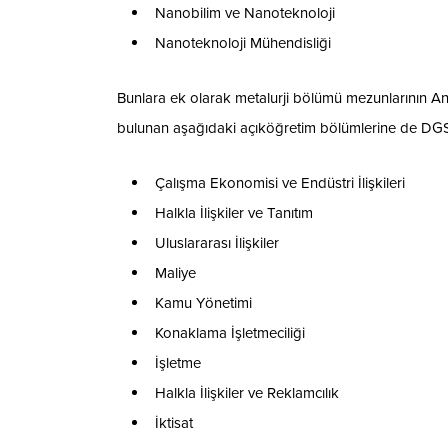
Nanobilim ve Nanoteknoloji
Nanoteknoloji Mühendisliği
Bunlara ek olarak metalurji bölümü mezunlarının Ana
bulunan aşağıdaki açıköğretim bölümlerine de DGS 
Çalışma Ekonomisi ve Endüstri İlişkileri
Halkla İlişkiler ve Tanıtım
Uluslararası İlişkiler
Maliye
Kamu Yönetimi
Konaklama İşletmeciliği
İşletme
Halkla İlişkiler ve Reklamcılık
İktisat