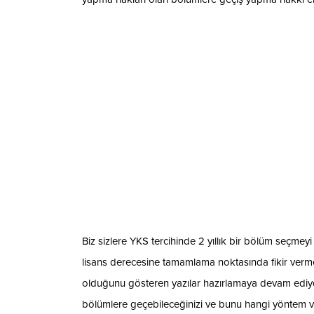
Biz sizlere YKS tercihinde 2 yıllık bir bölüm seçme
lisans derecesine tamamlama noktasında fikir verm
olduğunu gösteren yazılar hazırlamaya devam ediyoru
bölümlere geçebileceğinizi ve bunu hangi yöntem vey