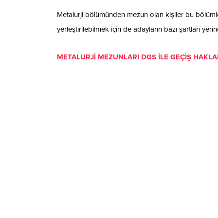
Metalurji bölümünden mezun olan kişiler bu bölümler
yerleştirilebilmek için de adayların bazı şartları yer
METALURJİ MEZUNLARI DGS İLE GEÇİŞ HAKLA