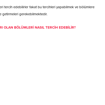
i tercih edebilirler fakat bu tercihleri yapabilmek ve bölümlere
ine getirmeleri gerekebilmektedir.
RI OLAN BÖLÜMLERİ NASIL TERCİH EDEBİLİR?