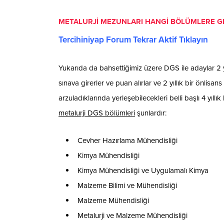
METALURJİ MEZUNLARI HANGİ BÖLÜMLERE GE
Tercihiniyap Forum Tekrar Aktif Tıklayın
Yukarıda da bahsettiğimiz üzere DGS ile adaylar 2 y
sınava girerler ve puan alırlar ve 2 yıllık bir önl
arzuladıklarında yerleşebilecekleri belli başlı 4 yıll
metalurji DGS bölümleri
şunlardır:
Cevher Hazırlama Mühendisliği
Kimya Mühendisliği
Kimya Mühendisliği ve Uygulamalı Kimya
Malzeme Bilimi ve Mühendisliği
Malzeme Mühendisliği
Metalurji ve Malzeme Mühendisliği