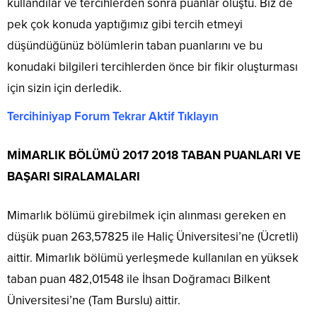
kullandılar ve tercihlerden sonra puanlar oluştu. Biz de
pek çok konuda yaptığımız gibi tercih etmeyi
düşündüğünüz bölümlerin taban puanlarını ve bu
konudaki bilgileri tercihlerden önce bir fikir oluşturması
için sizin için derledik.
Tercihiniyap Forum Tekrar Aktif Tıklayın
MİMARLIK BÖLÜMÜ 2017 2018 TABAN PUANLARI VE
BAŞARI SIRALAMALARI
Mimarlık bölümü girebilmek için alınması gereken en
düşük puan 263,57825 ile Haliç Üniversitesi’ne (Ücretli)
aittir. Mimarlık bölümü yerleşmede kullanılan en yüksek
taban puan 482,01548 ile İhsan Doğramacı Bilkent
Üniversitesi’ne (Tam Burslu) aittir.