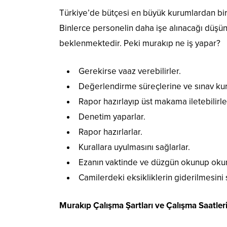
Türkiye’de bütçesi en büyük kurumlardan biri 
Binlerce personelin daha işe alınacağı düş
beklenmektedir. Peki murakıp ne iş yapar?
Gerekirse vaaz verebilirler.
Değerlendirme süreçlerine ve sınav kurul
Rapor hazırlayıp üst makama iletebilirle
Denetim yaparlar.
Rapor hazırlarlar.
Kurallara uyulmasını sağlarlar.
Ezanın vaktinde ve düzgün okunup okun
Camilerdeki eksikliklerin giderilmesini 
Murakıp Çalışma Şartları ve Çalışma Saatler