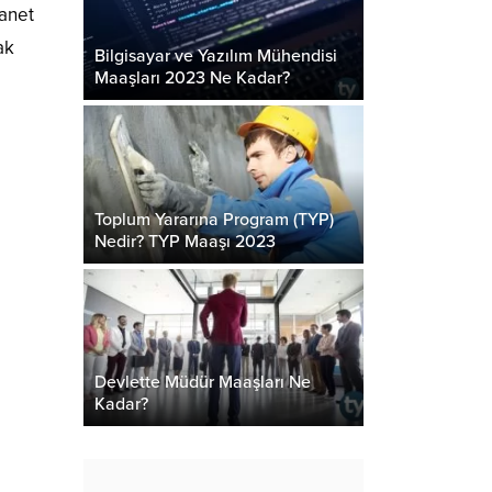
yanet
ak
Bilgisayar ve Yazılım Mühendisi
Maaşları 2023 Ne Kadar?
Toplum Yararına Program (TYP)
Nedir? TYP Maaşı 2023
Devlette Müdür Maaşları Ne
Kadar?