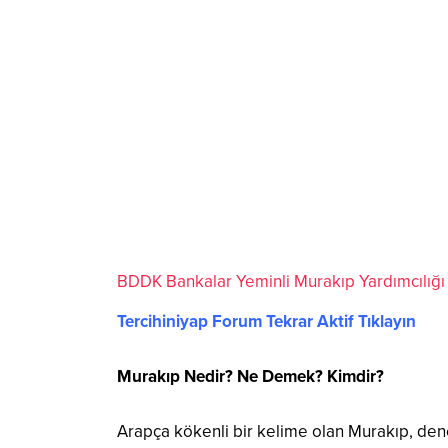
BDDK Bankalar Yeminli Murakıp Yardımcılığ
Tercihiniyap Forum Tekrar Aktif Tıklayın
Murakıp Nedir? Ne Demek? Kimdir?
Arapça kökenli bir kelime olan Murakıp, dene