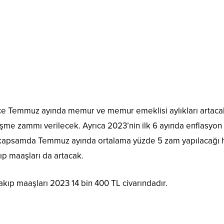
ce Temmuz ayında memur ve memur emeklisi aylıkları artaca
şme zammı verilecek. Ayrıca 2023’nin ilk 6 ayında enflasyon
Bu kapsamda Temmuz ayında ortalama yüzde 5 zam yapılacağı
ıp maaşları da artacak.
ıp maaşları 2023 14 bin 400 TL civarındadır.