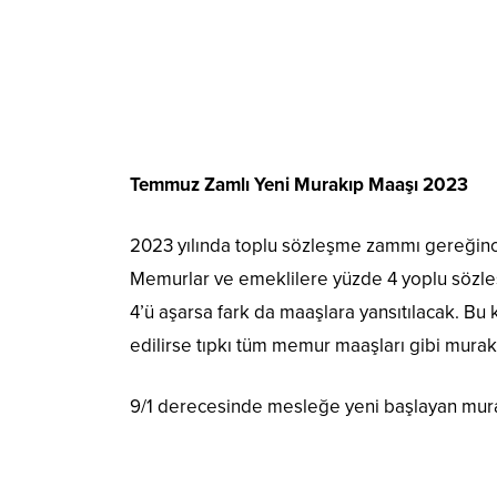
Temmuz Zamlı Yeni Murakıp Maaşı 2023
2023 yılında toplu sözleşme zammı gereğin
Memurlar ve emeklilere yüzde 4 yoplu sözle
4’ü aşarsa fark da maaşlara yansıtılacak. 
edilirse tıpkı tüm memur maaşları gibi murak
9/1 derecesinde mesleğe yeni başlayan murak