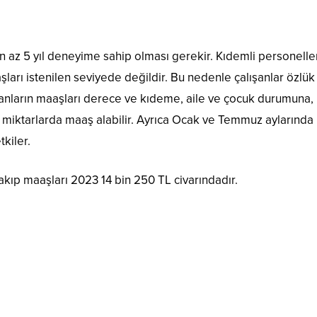
n az 5 yıl deneyime sahip olması gerekir. Kıdemli personelle
ları istenilen seviyede değildir. Bu nedenle çalışanlar özlük
ışanların maaşları derece ve kıdeme, aile ve çocuk durumuna,
lı miktarlarda maaş alabilir. Ayrıca Ocak ve Temmuz aylarında
kiler.
ıp maaşları 2023 14 bin 250 TL civarındadır.