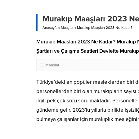
Murakıp Maaşları 2023 Ne
Anasayfa
»
Maaşlar
»
Murakıp Maaşları 2023 Ne Kadar?
Murakıp Maaşları 2023 Ne Kadar? Murakıp 
Şartları ve Çalışma Saatleri Devlette Mura
Maaşlar
Türkiye’deki en popüler mesleklerden biri de
personellerden biri olan murakıpların sayısı 
ilgili pek çok soru sorulmaktadır. Personelleri
gündeme gelir. 2023’lü yıllarla birlikte işsi
bulmaya çalışanlar için murakıplık mesleğini 