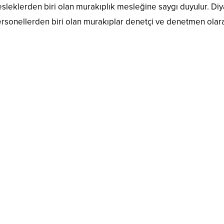
sleklerden biri olan murakıplık mesleğine saygı duyulur. Di
 personellerden biri olan murakıplar denetçi ve denetmen olar