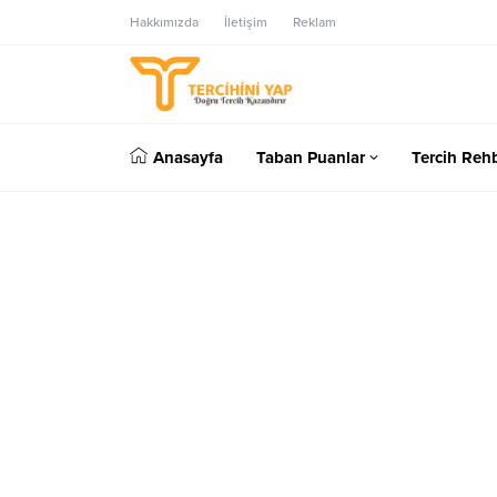
Hakkımızda
İletişim
Reklam
Anasayfa
Taban Puanlar
Tercih Rehb