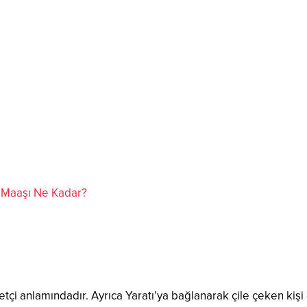
ı Maaşı Ne Kadar?
tçi anlamındadır. Ayrıca Yaratı’ya bağlanarak çile çeken kişi