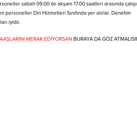
oneller sabah 09.00 ile akşam 17.00 saatleri arasında çalışır
en personeller Din Hizmetleri Sınıfında yer alırlar. Denetim
arı iyidir.
AAŞLARINI MERAK EDİYORSAN
BURAYA DA GÖZ ATMALISI