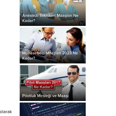
Anestezi Teknikeri Maaşları Ne
Kadar?
Muhasebeci Maaşları 2023 Ne
Kadar?
Pilotluk Mesleği ve Maaşı
 olarak