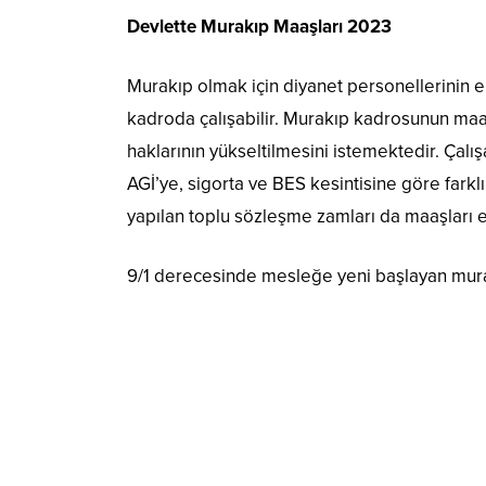
Devlette Murakıp Maaşları 2023
Murakıp olmak için diyanet personellerinin e
kadroda çalışabilir. Murakıp kadrosunun maaş
haklarının yükseltilmesini istemektedir. Çal
AGİ’ye, sigorta ve BES kesintisine göre fark
yapılan toplu sözleşme zamları da maaşları et
9/1 derecesinde mesleğe yeni başlayan murak