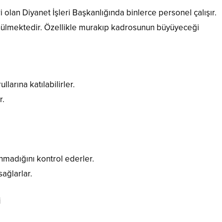
olan Diyanet İşleri Başkanlığında binlerce personel çalışır.
ünülmektedir. Özellikle murakıp kadrosunun büyüyeceği
larına katılabilirler.
r.
madığını kontrol ederler.
sağlarlar.
i