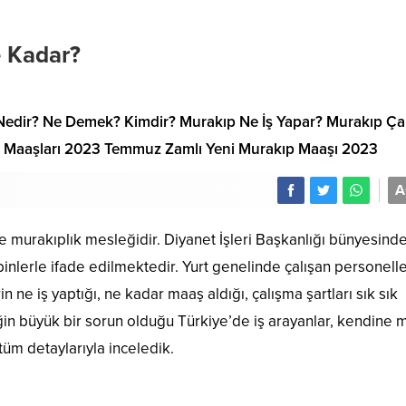
 Kadar?
Nedir? Ne Demek? Kimdir? Murakıp Ne İş Yapar? Murakıp Ça
kıp Maaşları 2023 Temmuz Zamlı Yeni Murakıp Maaşı 2023
A
 murakıplık mesleğidir. Diyanet İşleri Başkanlığı bünyesind
binlerle ifade edilmektedir. Yurt genelinde çalışan personell
n ne iş yaptığı, ne kadar maaş aldığı, çalışma şartları sık sık
zliğin büyük bir sorun olduğu Türkiye’de iş arayanlar, kendine
tüm detaylarıyla inceledik.