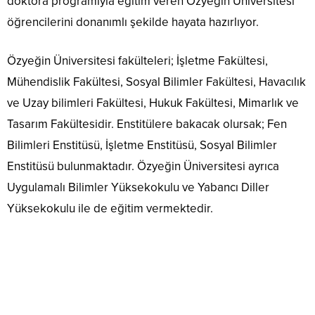
doktora programıyla eğitim veren Özyeğin Üniversitesi
öğrencilerini donanımlı şekilde hayata hazırlıyor.
Özyeğin Üniversitesi fakülteleri; İşletme Fakültesi,
Mühendislik Fakültesi, Sosyal Bilimler Fakültesi, Havacılık
ve Uzay bilimleri Fakültesi, Hukuk Fakültesi, Mimarlık ve
Tasarım Fakültesidir. Enstitülere bakacak olursak; Fen
Bilimleri Enstitüsü, İşletme Enstitüsü, Sosyal Bilimler
Enstitüsü bulunmaktadır. Özyeğin Üniversitesi ayrıca
Uygulamalı Bilimler Yüksekokulu ve Yabancı Diller
Yüksekokulu ile de eğitim vermektedir.