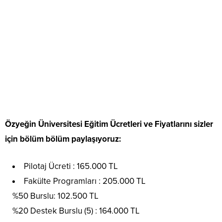
Özyeğin Üniversitesi Eğitim Ücretleri ve Fiyatlarını sizler
için bölüm bölüm paylaşıyoruz:
Pilotaj Ücreti : 165.000 TL
Fakülte Programları : 205.000 TL
%50 Burslu: 102.500 TL
%20 Destek Burslu (5) : 164.000 TL