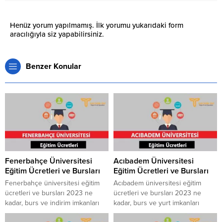
Henüz yorum yapılmamış. İlk yorumu yukarıdaki form
aracılığıyla siz yapabilirsiniz.
Benzer Konular
Fenerbahçe Üniversitesi
Acıbadem Üniversitesi
Eğitim Ücretleri ve Bursları
Eğitim Ücretleri ve Bursları
Fenerbahçe üniversitesi eğitim
Acıbadem üniversitesi eğitim
ücretleri ve bursları 2023 ne
ücretleri ve bursları 2023 ne
kadar, burs ve indirim imkanları
kadar, burs ve yurt imkanları
nelerdir, Fenerbahçe
nelerdir, Acıbadem