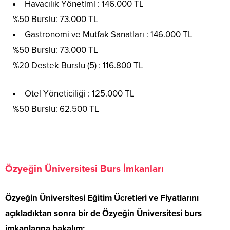
Havacılık Yönetimi : 146.000 TL
%50 Burslu: 73.000 TL
Gastronomi ve Mutfak Sanatları : 146.000 TL
%50 Burslu: 73.000 TL
%20 Destek Burslu (5) : 116.800 TL
Otel Yöneticiliği : 125.000 TL
%50 Burslu: 62.500 TL
Özyeğin Üniversitesi Burs İmkanları
Özyeğin Üniversitesi Eğitim Ücretleri ve Fiyatlarını
açıkladıktan sonra bir de Özyeğin Üniversitesi burs
imkanlarına bakalım: