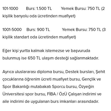
101-1000 Burs: 1.500 TL Yemek Bursu: 750 TL (2
kişilik banyolu oda ücretinden muafiyet)
1001-5000 Burs: 900 TL Yemek Bursu: 750 TL (3
kişilik standart oda ücretinden muafiyet)
Eğer kişi yurtta kalmak istemezse ve başvuruda
bulunmuş ise 650 TL ulaşım desteği sağlanmaktadır.
Ayrıca uluslararası diploma bursu, Destek bursları, Şehit
çocuklarına öğrenim ücreti muafiyet bursu, Gençlik ve
Spor Bakanlığı mutabakatı Sporcu bursu, Özyeğin
Üniversitesi spor bursu, FİBA / ÖzÜ Çalışan indirimi ve
aile indirimi de uygulanan burs imkanları arasındadır.