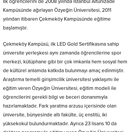
İlk öğrencilerini de 2008 yılında İstanbul Altunizade
Kampüsünde ağırlayan Özyeğin Üniversitesi, 2011
yılından itibaren Çekmeköy Kampüsünde eğitime
başlamıştır.
Çekmeköy Kampüsü, ilk LED Gold Sertifikasına sahip
üniversite yerleşkesi aynı zamanda öğrencilerine spor
merkezi, kütüphane gibi bir çok imkanla hem sosyal hem
de kültürel anlamda katkıda bulunmayı amaç edinmiştir.
Araştırma temelli girişimcilik üniversitesi yaklaşımı ile
eğitim veren Özyeğin Üniversitesi, eğitim modeli ile
öğrencilerini gerekli bilgi ve beceri donanımıyla
hazırlamaktadır. Fark yaratma arzusu içerisinde olan
üniversite, bünyesinde altı fakülte, üç enstitü, iki
yüksekokul bulundurmaktadır. Ayrıca 23 lisans 10 da