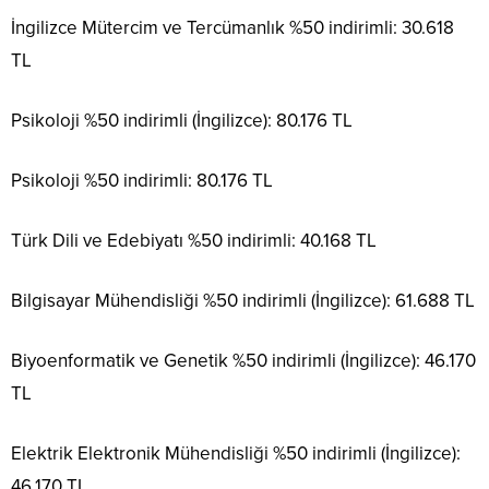
İngilizce Mütercim ve Tercümanlık %50 indirimli: 30.618
TL
Psikoloji %50 indirimli (İngilizce): 80.176 TL
Psikoloji %50 indirimli: 80.176 TL
Türk Dili ve Edebiyatı %50 indirimli: 40.168 TL
Bilgisayar Mühendisliği %50 indirimli (İngilizce): 61.688 TL
Biyoenformatik ve Genetik %50 indirimli (İngilizce): 46.170
TL
Elektrik Elektronik Mühendisliği %50 indirimli (İngilizce):
46.170 TL