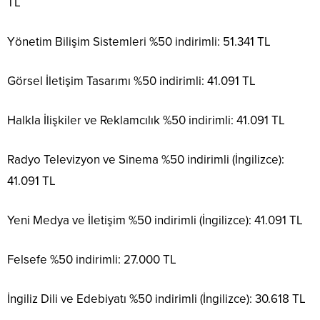
TL
Yönetim Bilişim Sistemleri %50 indirimli: 51.341 TL
Görsel İletişim Tasarımı %50 indirimli: 41.091 TL
Halkla İlişkiler ve Reklamcılık %50 indirimli: 41.091 TL
Radyo Televizyon ve Sinema %50 indirimli (İngilizce):
41.091 TL
Yeni Medya ve İletişim %50 indirimli (İngilizce): 41.091 TL
Felsefe %50 indirimli: 27.000 TL
İngiliz Dili ve Edebiyatı %50 indirimli (İngilizce): 30.618 TL