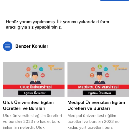
Henüz yorum yapılmamış. İlk yorumu yukarıdaki form
aracılığıyla siz yapabilirsiniz.
Benzer Konular
Ufuk Üniversitesi Eğitim
Medipol Üniversitesi Eğitim
Ücretleri ve Bursları
Ücretleri ve Bursları
Ufuk üniversitesi eğitim ücretleri
Medipol üniversitesi eğitim
ve bursları 2023 ne kadar, burs
ücretleri ve bursları 2023 ne
imkanları nelerdir, Ufuk
kadar, yurt ücretleri, burs