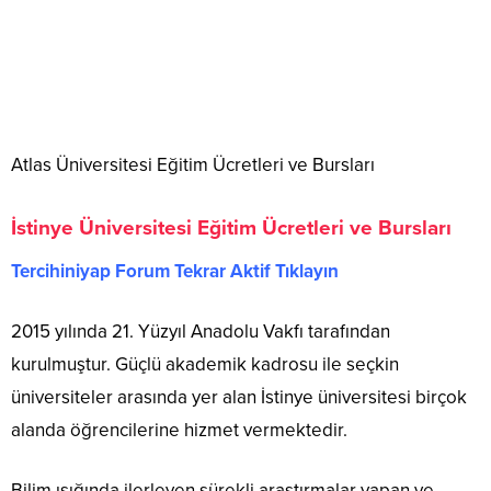
Atlas Üniversitesi Eğitim Ücretleri ve Bursları
İstinye Üniversitesi Eğitim Ücretleri ve Bursları
Tercihiniyap Forum Tekrar Aktif Tıklayın
2015 yılında 21. Yüzyıl Anadolu Vakfı tarafından
kurulmuştur. Güçlü akademik kadrosu ile seçkin
üniversiteler arasında yer alan İstinye üniversitesi birçok
alanda öğrencilerine hizmet vermektedir.
Bilim ışığında ilerleyen sürekli araştırmalar yapan ve