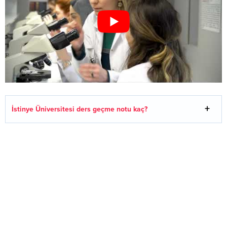
İstinye Üniversitesi ders geçme notu kaç?