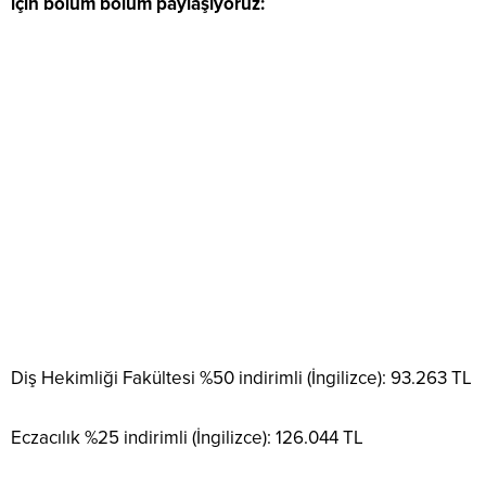
için bölüm bölüm paylaşıyoruz:
Diş Hekimliği Fakültesi %50 indirimli (İngilizce): 93.263 TL
Eczacılık %25 indirimli (İngilizce): 126.044 TL