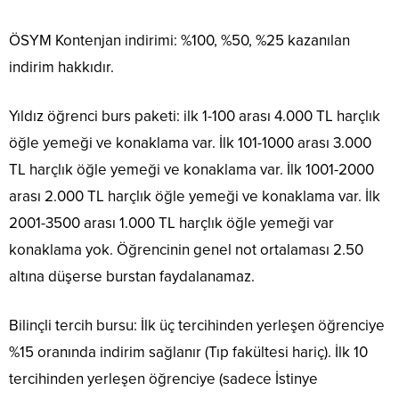
ÖSYM Kontenjan indirimi: %100, %50, %25 kazanılan
indirim hakkıdır.
Yıldız öğrenci burs paketi: ilk 1-100 arası 4.000 TL harçlık
öğle yemeği ve konaklama var. İlk 101-1000 arası 3.000
TL harçlık öğle yemeği ve konaklama var. İlk 1001-2000
arası 2.000 TL harçlık öğle yemeği ve konaklama var. İlk
2001-3500 arası 1.000 TL harçlık öğle yemeği var
konaklama yok. Öğrencinin genel not ortalaması 2.50
altına düşerse burstan faydalanamaz.
Bilinçli tercih bursu: İlk üç tercihinden yerleşen öğrenciye
%15 oranında indirim sağlanır (Tıp fakültesi hariç). İlk 10
tercihinden yerleşen öğrenciye (sadece İstinye