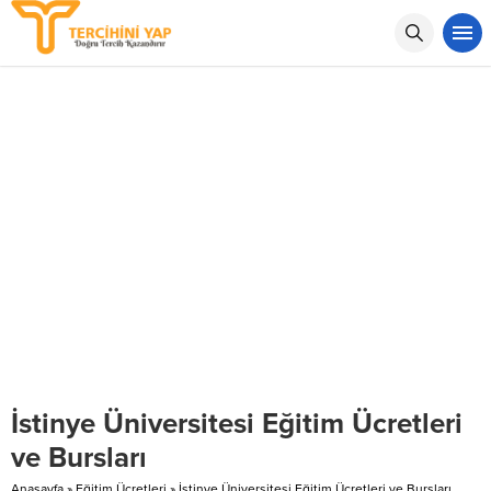
İstinye Üniversitesi Eğitim Ücretleri
ve Bursları
Anasayfa
»
Eğitim Ücretleri
»
İstinye Üniversitesi Eğitim Ücretleri ve Bursları