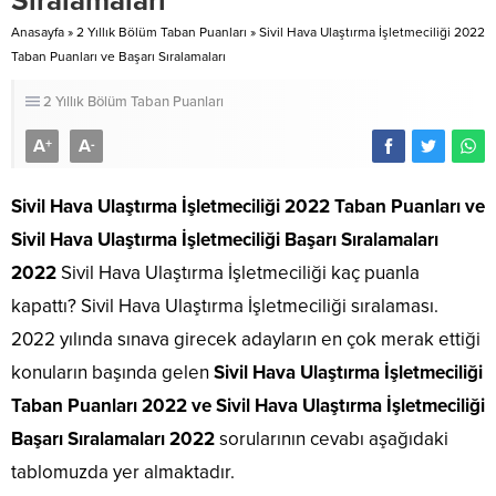
Sıralamaları
Anasayfa
»
2 Yıllık Bölüm Taban Puanları
»
Sivil Hava Ulaştırma İşletmeciliği 2022
Taban Puanları ve Başarı Sıralamaları
2 Yıllık Bölüm Taban Puanları
A
A
+
-
Sivil Hava Ulaştırma İşletmeciliği 2022 Taban Puanları
ve
Sivil Hava Ulaştırma İşletmeciliği Başarı Sıralamaları
2022
Sivil Hava Ulaştırma İşletmeciliği kaç puanla
kapattı? Sivil Hava Ulaştırma İşletmeciliği sıralaması.
2022 yılında sınava girecek adayların en çok merak ettiği
konuların başında gelen
Sivil Hava Ulaştırma İşletmeciliği
Taban Puanları 2022 ve Sivil Hava Ulaştırma İşletmeciliği
Başarı Sıralamaları 2022
sorularının cevabı aşağıdaki
tablomuzda yer almaktadır.