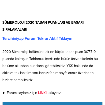
SÜMEROLOJİ 2020 TABAN PUANLARI VE BAŞARI
SIRALAMALARI
Tercihiniyap Forum Tekrar Aktif Tıklayın
2020 Sümeroloji bölümüne ait en küçük taban puan 307,710
puanda kalmıştır. Tablomuz içerisinde bütün üniversitelerin bu
bölüme ait taban puanlarını görebilirsiniz. YKS hakkında da
aklınıza takılan tüm sorularınızı forum sayfalarımız üzerinden
bizlere sorabilirsiniz.
► Forum sayfamız için
LİNKİ
tıklayınız.