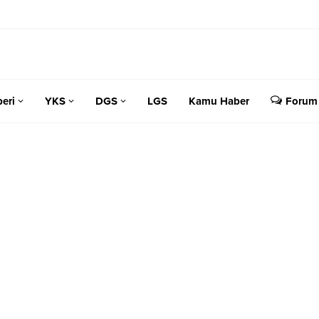
eri
YKS
DGS
LGS
Kamu Haber
Forum