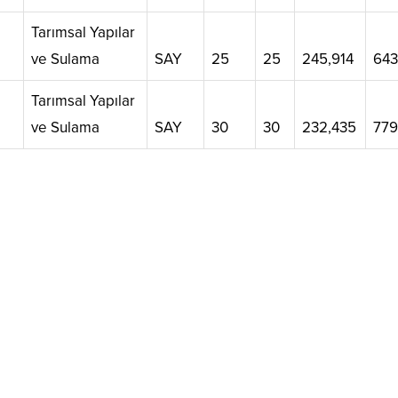
Tarımsal Yapılar
ve Sulama
SAY
25
25
245,914
643
Tarımsal Yapılar
ve Sulama
SAY
30
30
232,435
779