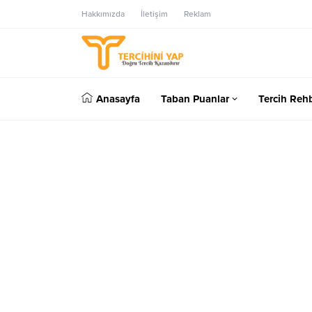
Hakkımızda
İletişim
Reklam
Anasayfa
Taban Puanlar
Tercih Rehb