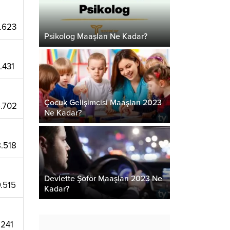
.623
Psikolog Maaşları Ne Kadar?
.431
Çocuk Gelişimcisi Maaşları 2023
.702
Ne Kadar?
.518
Devlette Şoför Maaşları 2023 Ne
.515
Kadar?
.241