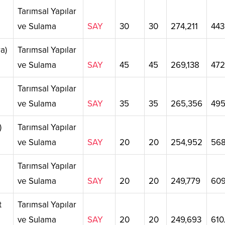
Tarımsal Yapılar
ve Sulama
SAY
30
30
274,211
443
a)
Tarımsal Yapılar
ve Sulama
SAY
45
45
269,138
472
Tarımsal Yapılar
ve Sulama
SAY
35
35
265,356
495
)
Tarımsal Yapılar
ve Sulama
SAY
20
20
254,952
568
Tarımsal Yapılar
ve Sulama
SAY
20
20
249,779
609
t
Tarımsal Yapılar
ve Sulama
SAY
20
20
249,693
610