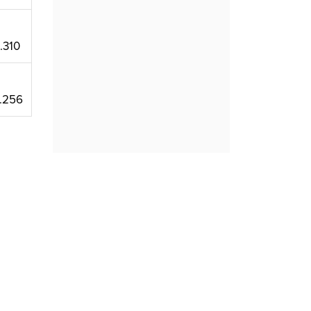
.310
.256