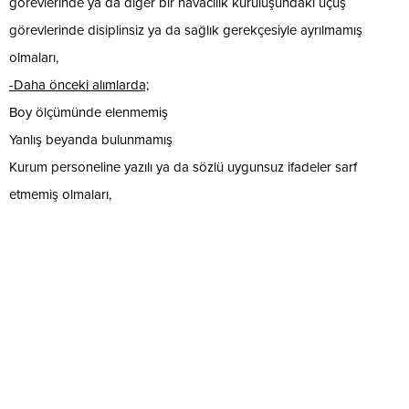
görevlerinde ya da diğer bir havacılık kuruluşundaki uçuş
görevlerinde disiplinsiz ya da sağlık gerekçesiyle ayrılmamış
olmaları,
-Daha önceki alımlarda;
Boy ölçümünde elenmemiş
Yanlış beyanda bulunmamış
Kurum personeline yazılı ya da sözlü uygunsuz ifadeler sarf
etmemiş olmaları,