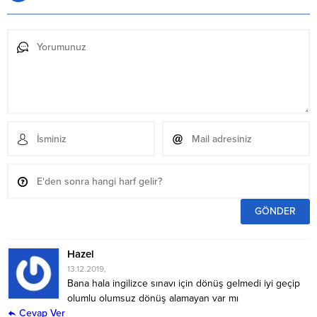
Hazel
13.12.2019,
Bana hala ingilizce sınavı için dönüş gelmedi iyi geçip
olumlu olumsuz dönüş alamayan var mı
Cevap Ver