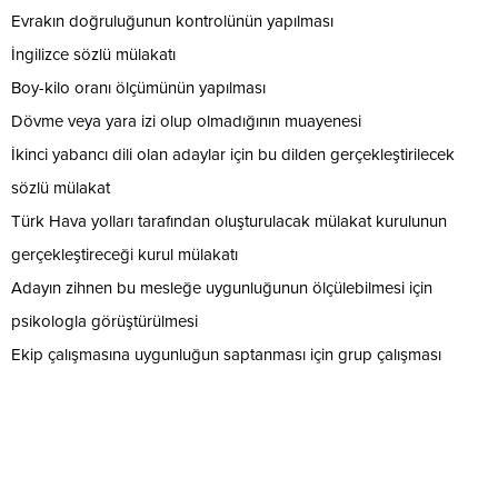
Evrakın doğruluğunun kontrolünün yapılması
İngilizce sözlü mülakatı
Boy-kilo oranı ölçümünün yapılması
Dövme veya yara izi olup olmadığının muayenesi
İkinci yabancı dili olan adaylar için bu dilden gerçekleştirilecek
sözlü mülakat
Türk Hava yolları tarafından oluşturulacak mülakat kurulunun
gerçekleştireceği kurul mülakatı
Adayın zihnen bu mesleğe uygunluğunun ölçülebilmesi için
psikologla görüştürülmesi
Ekip çalışmasına uygunluğun saptanması için grup çalışması