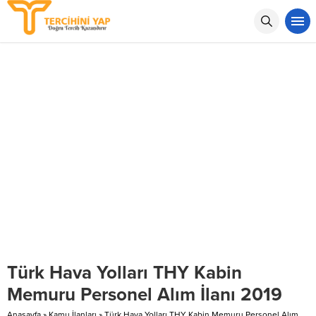
Türk Hava Yolları THY Kabin
Memuru Personel Alım İlanı 2019
Anasayfa
»
Kamu İlanları
»
Türk Hava Yolları THY Kabin Memuru Personel Alım