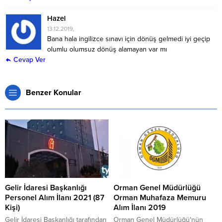
Hazel
13.12.2019,
Bana hala ingilizce sınavı için dönüş gelmedi iyi geçip
olumlu olumsuz dönüş alamayan var mı
Cevap Ver
Benzer Konular
Gelir İdaresi Başkanlığı
Orman Genel Müdürlüğü
Personel Alım İlanı 2021 (87
Orman Muhafaza Memuru
Kişi)
Alım İlanı 2019
Gelir İdaresi Başkanlığı tarafından
Orman Genel Müdürlüğü'nün