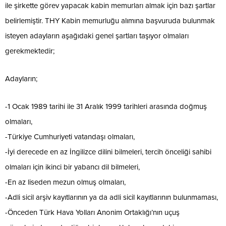
ile şirkette görev yapacak kabin memurları almak için bazı şartlar
belirlemiştir. THY Kabin memurluğu alımına başvuruda bulunmak
isteyen adayların aşağıdaki genel şartları taşıyor olmaları
gerekmektedir;
Adayların;
-1 Ocak 1989 tarihi ile 31 Aralık 1999 tarihleri arasında doğmuş
olmaları,
-Türkiye Cumhuriyeti vatandaşı olmaları,
-İyi derecede en az İngilizce dilini bilmeleri, tercih önceliği sahibi
olmaları için ikinci bir yabancı dil bilmeleri,
-En az liseden mezun olmuş olmaları,
-Adli sicil arşiv kayıtlarının ya da adli sicil kayıtlarının bulunmaması,
-Önceden Türk Hava Yolları Anonim Ortaklığı’nın uçuş