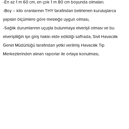
-En az 1 m 60 cm, en çok 1 m 80 cm boyunda olmaları.
-Boy – kilo oranlarının THY tarafından belirlenen kuruluşlarca
yapılan ölçümlere göre mesleğe uygun olması,
-Sağlık durumlarının uçuşta bulunmaya elverişli olması ve bu
elverişliliğin işe giriş hakkı elde edildiği safhada, Sivil Havacılık
Genel Müdürlüğü tarafından yetki verilmiş Havacılık Tıp
Merkezlerinden alınan raporlar ile ortaya konulması,