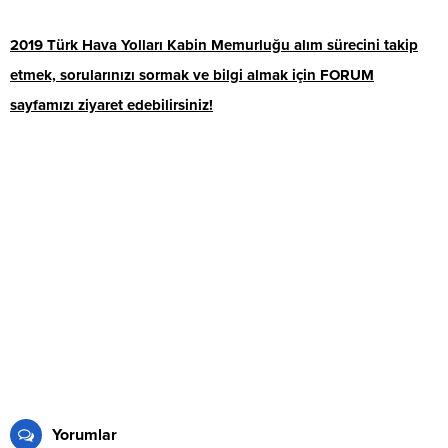
2019 Türk Hava Yolları Kabin Memurluğu alım sürecini takip
etmek, sorularınızı sormak ve bilgi almak için FORUM
sayfamızı ziyaret edebilirsiniz!
Yorumlar