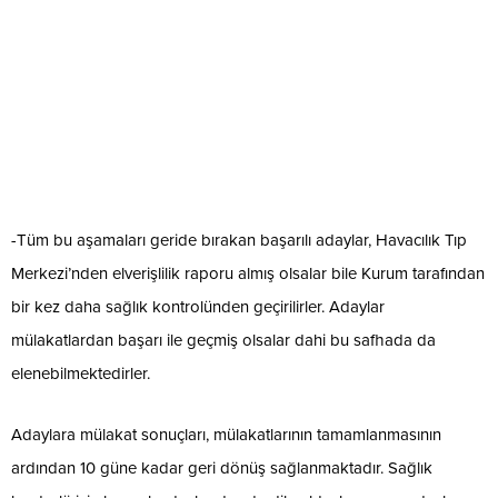
-Tüm bu aşamaları geride bırakan başarılı adaylar, Havacılık Tıp
Merkezi’nden elverişlilik raporu almış olsalar bile Kurum tarafından
bir kez daha sağlık kontrolünden geçirilirler. Adaylar
mülakatlardan başarı ile geçmiş olsalar dahi bu safhada da
elenebilmektedirler.
Adaylara mülakat sonuçları, mülakatlarının tamamlanmasının
ardından 10 güne kadar geri dönüş sağlanmaktadır. Sağlık