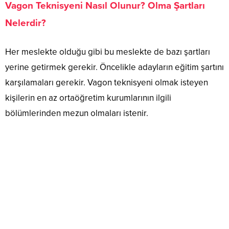
Vagon Teknisyeni Nasıl Olunur? Olma Şartları
Nelerdir?
Her meslekte olduğu gibi bu meslekte de bazı şartları
yerine getirmek gerekir. Öncelikle adayların eğitim şartını
karşılamaları gerekir. Vagon teknisyeni olmak isteyen
kişilerin en az ortaöğretim kurumlarının ilgili
bölümlerinden mezun olmaları istenir.