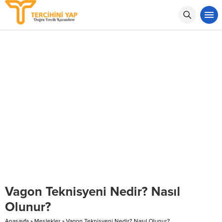
Vagon Teknisyeni Nedir? Nasıl
Olunur?
Anasayfa
»
Meslekler
»
Vagon Teknisyeni Nedir? Nasıl Olunur?