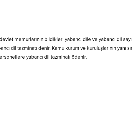
let memurlarının bildikleri yabancı dile ve yabancı dil sayı
ancı dil tazminatı denir. Kamu kurum ve kuruluşlarının yanı sı
rsonellere yabancı dil tazminatı ödenir.