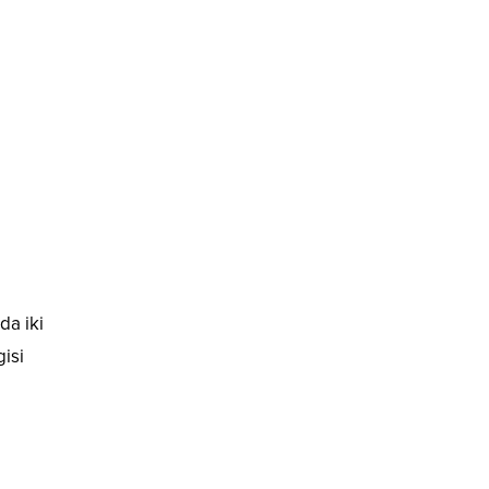
da iki
gisi