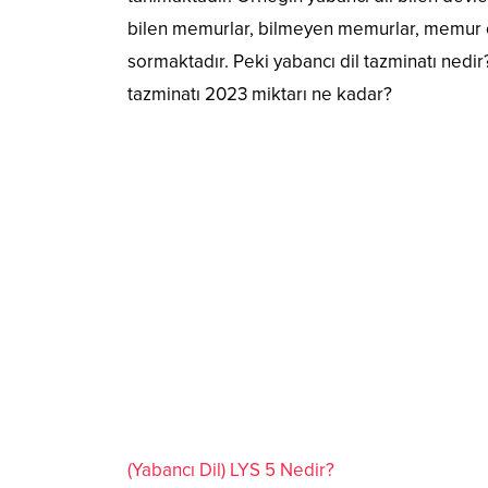
bilen memurlar, bilmeyen memurlar, memur olm
sormaktadır. Peki yabancı dil tazminatı nedi
tazminatı 2023 miktarı ne kadar?
(Yabancı Dil) LYS 5 Nedir?