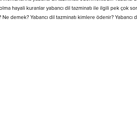
a hayali kuranlar yabancı dil tazminatı ile ilgili pek çok so
r? Ne demek? Yabancı dil tazminatı kimlere ödenir? Yabancı d