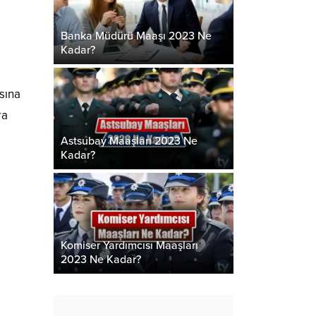
Banka Müdürü Maaşı 2023 Ne
Kadar?
sına
ra
Astsubay Maaşları 2023 Ne
Kadar?
Komiser Yardımcısı Maaşları
2023 Ne Kadar?