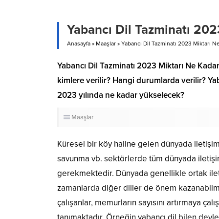
Yabancı Dil Tazminatı 202
Anasayfa
»
Maaşlar
»
Yabancı Dil Tazminatı 2023 Miktarı N
Yabancı Dil Tazminatı 2023 Miktarı Ne Kadar
kimlere verilir? Hangi durumlarda verilir? Ya
2023 yılında ne kadar yükselecek?
Maaşlar
Küresel bir köy haline gelen dünyada iletişi
savunma vb. sektörlerde tüm dünyada iletişim
gerekmektedir. Dünyada genellikle ortak iletiş
zamanlarda diğer diller de önem kazanabilmek
çalışanlar, memurların sayısını artırmaya çalış
tanımaktadır. Örneğin yabancı dil bilen devl