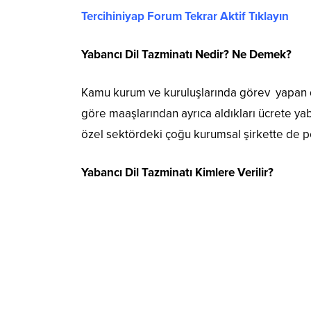
Tercihiniyap Forum Tekrar Aktif Tıklayın
Yabancı Dil Tazminatı Nedir? Ne Demek?
Kamu kurum ve kuruluşlarında görev yapan dev
göre maaşlarından ayrıca aldıkları ücrete yab
özel sektördeki çoğu kurumsal şirkette de pe
Yabancı Dil Tazminatı Kimlere Verilir?