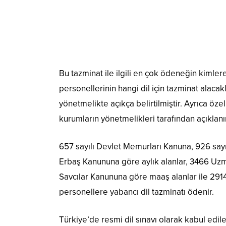
Bu tazminat ile ilgili en çok ödeneğin kimle
personellerinin hangi dil için tazminat alacak
yönetmelikte açıkça belirtilmiştir. Ayrıca öze
kurumların yönetmelikleri tarafından açıklanır
657 sayılı Devlet Memurları Kanuna, 926 say
Erbaş Kanununa göre aylık alanlar, 3466 U
Savcılar Kanununa göre maaş alanlar ile 29
personellere yabancı dil tazminatı ödenir.
Türkiye’de resmi dil sınavı olarak kabul edi