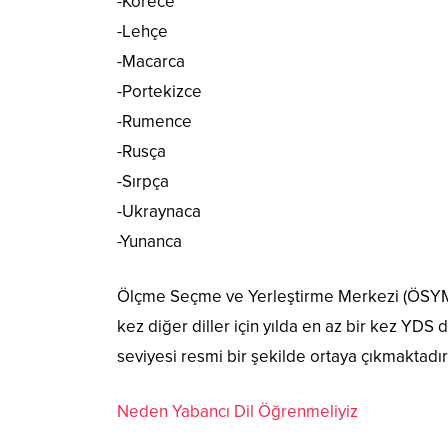
-Korece
-Lehçe
-Macarca
-Portekizce
-Rumence
-Rusça
-Sırpça
-Ukraynaca
-Yunanca
Ölçme Seçme ve Yerleştirme Merkezi (ÖSYM) Al
kez diğer diller için yılda en az bir kez YDS
seviyesi resmi bir şekilde ortaya çıkmaktadır
Neden Yabancı Dil Öğrenmeliyiz