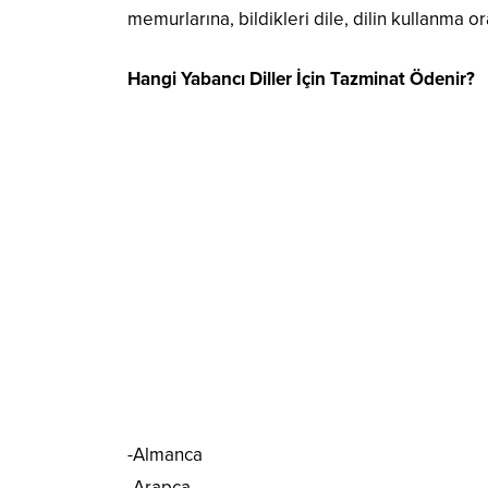
memurlarına, bildikleri dile, dilin kullanma o
Hangi Yabancı Diller İçin Tazminat Ödenir?
-Almanca
-Arapça