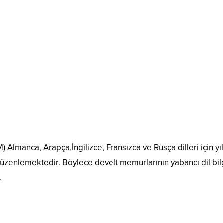
manca, Arapça,İngilizce, Fransızca ve Rusça dilleri için yıl
 düzenlemektedir. Böylece develt memurlarının yabancı dil bil
.