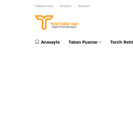
Hakkımızda
İletişim
Reklam
Anasayfa
Taban Puanlar
Tercih Rehb