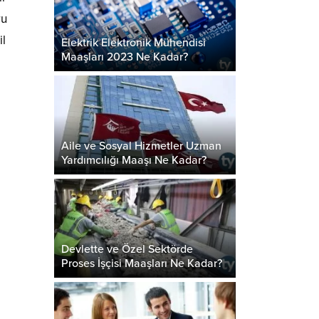
ru
il
Elektrik Elektronik Mühendisi
Maaşları 2023 Ne Kadar?
Aile ve Sosyal Hizmetler Uzman
Yardımcılığı Maaşı Ne Kadar?
Devlette ve Özel Sektörde
Proses İşçisi Maaşları Ne Kadar?