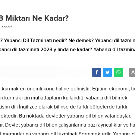
3 Miktarı Ne Kadar?
e Kadar?
? Yabancı Dil Tazminatı nedir? Ne demek? Yabancı dil tazmin
bancı dil tazminatı 2023 yılında ne kadar? Yabancı dil tazmin
A
m kurmak en önemli konu haline gelmiştir. Eğitim, ekonomi, ti
 kurmak için muhattapların kullandığı yabancı dili bilmek
im dili İngilizce olarak bilinse de farklı bölgelerde farklı
tedir. Bu noktada devletler yabancı dil bilen vatandaşlar,
ır. Devlet yabancı dil bilen çalışanlarına bazı ayrıcalıklar ve h
et memurlarına yabancı dil tazminatı ödenmektedir. Yabancı di