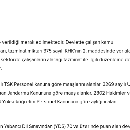
re verildiği merak edilmektedir. Devlette çalışan kamu
ları, tazminat miktarı 375 sayılı KHK’nın 2. maddesinde yer al
l sektörde çalışanların alacağı tazminat ile ilgili düzenleme d
.
ılı TSK Personel kanuna göre maaşlarını alanlar, 3269 sayılı
zman Jandarma Kanununa göre maaş alanlar, 2802 Hakimler 
14 Yükseköğretim Personel Kanununa göre aylığını alan
len Yabancı Dil Sınavından (YDS) 70 ve üzerinde puan alan dev