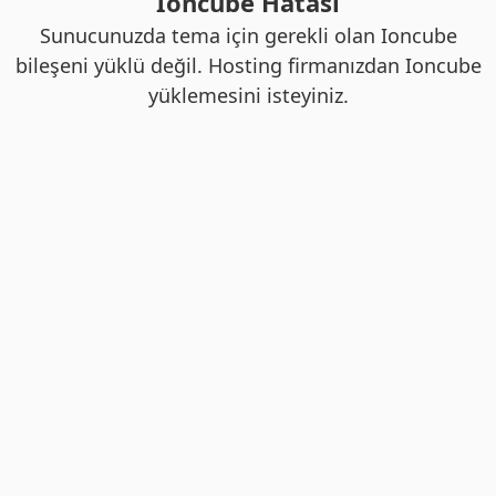
Ioncube Hatası
Sunucunuzda tema için gerekli olan Ioncube
bileşeni yüklü değil. Hosting firmanızdan Ioncube
yüklemesini isteyiniz.