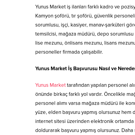
Yunus Market iş ilanları farklı kadro ve pozis
Kamyon şoförü, tır şoförü, güvenlik personeli
sorumlusu, işçi, kasiyer, manav-şarküteri gör
temsilcisi, mağaza müdürü, depo sorumlusu gib
lise mezunu, önlisans mezunu, lisans mezunu
personeller firmada çalışabilir.
Yunus Market İş Başvurusu Nasıl ve Nereden
Yunus Market
tarafından yapılan personel alı
önünde birkaç farklı yol vardır. Öncelikle m
personel alımı varsa mağaza müdürü ile konu
yüze, elden başvuru yapmış olursunuz hem de 
internet sitesi üzerinden elektronik ortamda
doldurarak başvuru yapmış olursunuz. Daha s