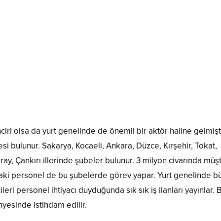
ri olsa da yurt genelinde de önemli bir aktör haline gelmişti
i bulunur. Sakarya, Kocaeli, Ankara, Düzce, Kırşehir, Tokat,
ay, Çankırı illerinde şubeler bulunur. 3 milyon civarında müşt
daki personel de bu şubelerde görev yapar. Yurt genelinde b
ri personel ihtiyacı duyduğunda sık sık iş ilanları yayınlar. 
yesinde istihdam edilir.