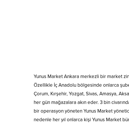
Yunus Market Ankara merkezli bir market zinci
Özellikle İç Anadolu bölgesinde onlarca şubes
Çorum, Kırşehir, Yozgat, Sivas, Amasya, Aksar
her gün mağazalara akın eder. 3 bin civarın
bir operasyon yöneten Yunus Market yöneticile
nedenle her yıl onlarca kişi Yunus Market bün