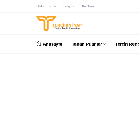
Hakkımızda
İletişim
Reklam
Anasayfa
Taban Puanlar
Tercih Rehb