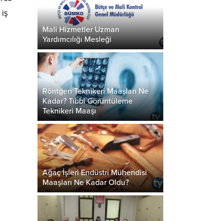
 iş
Mali Hizmetler Uzman
Yardımcılığı Mesleği
Röntgen Teknikeri Maaşları Ne
Kadar? Tıbbi Görüntüleme
Teknikeri Maaşı
Ağaç İşleri Endüstri Mühendisi
Maaşları Ne Kadar Oldu?