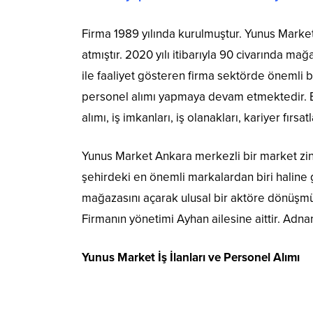
Firma 1989 yılında kurulmuştur. Yunus Marketl
atmıştır. 2020 yılı itibarıyla 90 civarında ma
ile faaliyet gösteren firma sektörde önemli b
personel alımı yapmaya devam etmektedir. B
alımı, iş imkanları, iş olanakları, kariyer fırsat
Yunus Market Ankara merkezli bir market zinci
şehirdeki en önemli markalardan biri haline g
mağazasını açarak ulusal bir aktöre dönüşmüş
Firmanın yönetimi Ayhan ailesine aittir. Adna
Yunus Market İş İlanları ve Personel Alımı