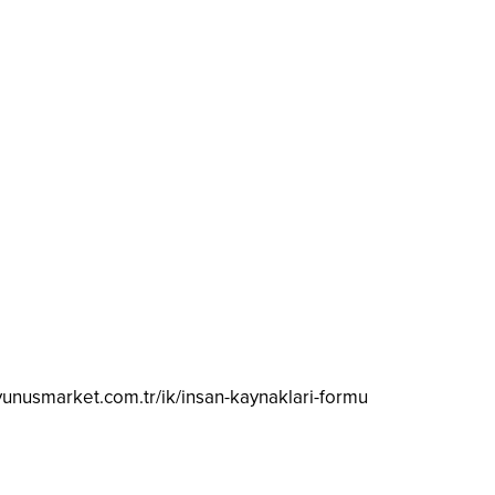
yunusmarket.com.tr/ik/insan-kaynaklari-formu