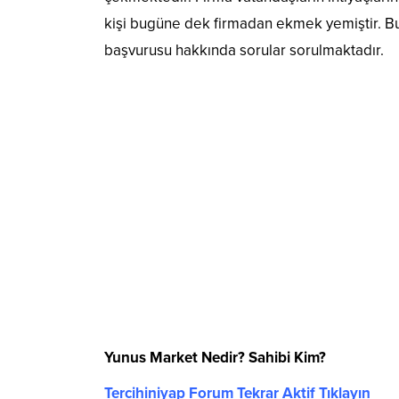
kişi bugüne dek firmadan ekmek yemiştir. Bu n
başvurusu hakkında sorular sorulmaktadır.
Yunus Market Nedir? Sahibi Kim?
Tercihiniyap Forum Tekrar Aktif Tıklayın