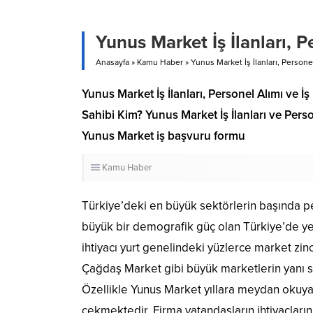
Yunus Market İş İlanları, 
Anasayfa
»
Kamu Haber
»
Yunus Market İş İlanları, Persone
Yunus Market İş İlanları, Personel Alımı ve 
Sahibi Kim? Yunus Market İş İlanları ve Pers
Yunus Market iş başvuru formu
Kamu Haber
Türkiye’deki en büyük sektörlerin başında p
büyük bir demografik güç olan Türkiye’de ye
ihtiyacı yurt genelindeki yüzlerce market zin
Çağdaş Market gibi büyük marketlerin yanı sı
Özellikle Yunus Market yıllara meydan okuyan f
çekmektedir. Firma vatandaşların ihtiyaçların