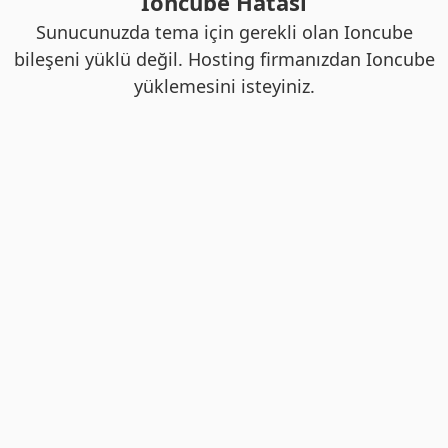
Ioncube Hatası
Sunucunuzda tema için gerekli olan Ioncube
bileşeni yüklü değil. Hosting firmanızdan Ioncube
yüklemesini isteyiniz.