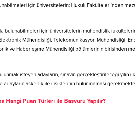
nabilmeleri için üniversitelerin; Hukuk Fakülteleri’nden mez
 bulunabilmeleri için üniversitelerin mühendislik fakülteler
, Elektronik Mühendisliği, Telekomünikasyon Mühendisliği, End
tronik ve Haberleşme Mühendisliği bölümlerinin birisinden m
unmak isteyen adayların, sınavın gerçekleştirileceği yılın il
ve adayların askerlik ile ilişiklerinin bulunmaması gerekmekte
a Hangi Puan Türleri ile Başvuru Yapılır?