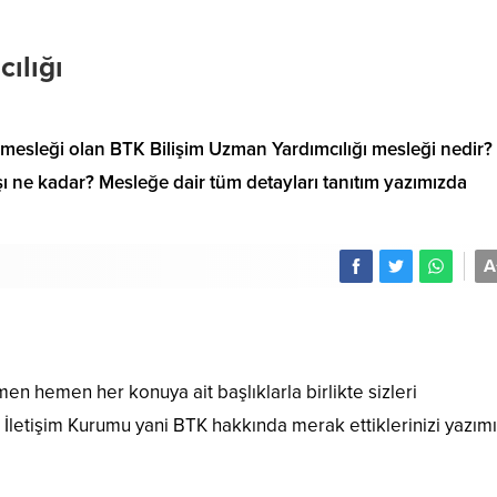
ılığı
r mesleği olan BTK Bilişim Uzman Yardımcılığı mesleği nedir?
ı ne kadar? Mesleğe dair tüm detayları tanıtım yazımızda
A
n hemen her konuya ait başlıklarla birlikte sizleri
 ve İletişim Kurumu yani BTK hakkında merak ettiklerinizi yazım