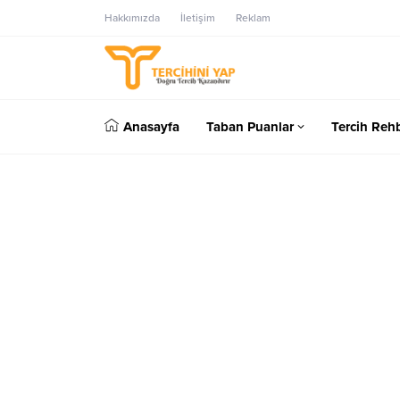
Hakkımızda
İletişim
Reklam
Anasayfa
Taban Puanlar
Tercih Rehb