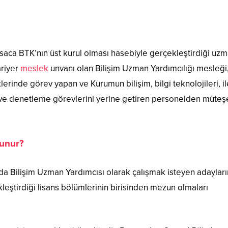
kısaca BTK’nın üst kurul olması hasebiyle gerçekleştirdiği uzm
ariyer
meslek
unvanı olan Bilişim Uzman Yardımcılığı mesleği
rinde görev yapan ve Kurumun bilişim, bilgi teknolojileri, il
 ve denetleme görevlerini yerine getiren personelden müteş
lunur?
K’da Bilişim Uzman Yardımcısı olarak çalışmak isteyen adayları
eştirdiği lisans bölümlerinin birisinden mezun olmaları