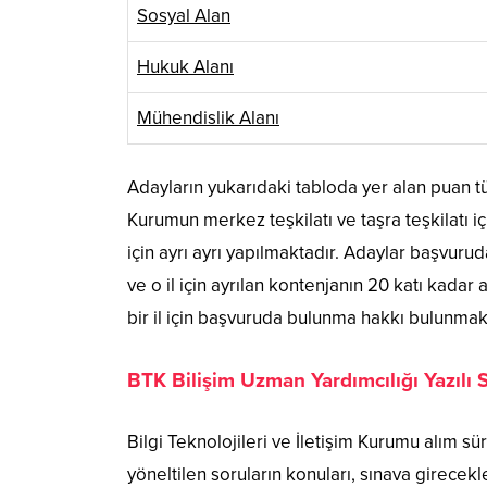
Sosyal Alan
Hukuk Alanı
Mühendislik Alanı
Adayların yukarıdaki tabloda yer alan puan 
Kurumun merkez teşkilatı ve taşra teşkilatı iç
için ayrı ayrı yapılmaktadır. Adaylar başvuruda
ve o il için ayrılan kontenjanın 20 katı kadar
bir il için başvuruda bulunma hakkı bulunmak
BTK Bilişim Uzman Yardımcılığı Yazılı 
Bilgi Teknolojileri ve İletişim Kurumu alım sü
yöneltilen soruların konuları, sınava girece