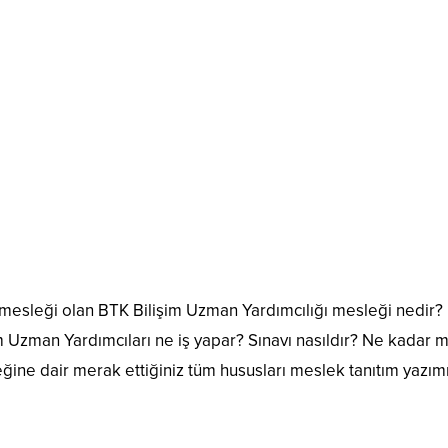
er mesleği olan BTK Bilişim Uzman Yardımcılığı mesleği nedir?
im Uzman Yardımcıları ne iş yapar? Sınavı nasıldır? Ne kadar 
eğine dair merak ettiğiniz tüm hususları meslek tanıtım yazım