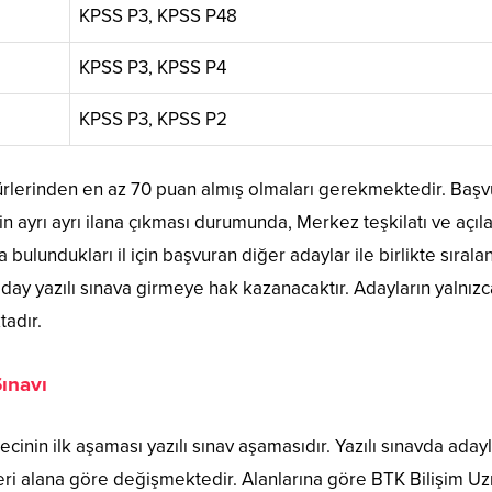
KPSS P3, KPSS P48
KPSS P3, KPSS P4
KPSS P3, KPSS P2
türlerinden en az 70 puan almış olmaları gerekmektedir. Başv
in ayrı ayrı ilana çıkması durumunda, Merkez teşkilatı ve açılan
 bulundukları il için başvuran diğer adaylar ile birlikte sıral
 aday yazılı sınava girmeye hak kazanacaktır. Adayların yalnızc
tadır.
Sınavı
recinin ilk aşaması yazılı sınav aşamasıdır. Yazılı sınavda aday
kleri alana göre değişmektedir. Alanlarına göre BTK Bilişim 