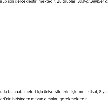
rup için gerçekleştirilmektedir. Bu gruplar;
Sosyal Bilimler g
uda bulunabilmeleri için üniversitelerin; İşletme, İktisat, Siya
teleri’nin birisinden mezun olmaları gerekmektedir.