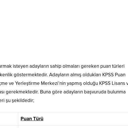
rmak isteyen adayların sahip olmaları gereken puan türleri
kenlik göstermektedir. Adayların almış oldukları KPSS Puan
Seçme ve Yerleştirme Merkezi’nin yapmış olduğu KPSS Lisans 
ası gerekmektedir. Buna göre adayların başvuruda bulunma
ri şu şekildedir;
Puan Türü