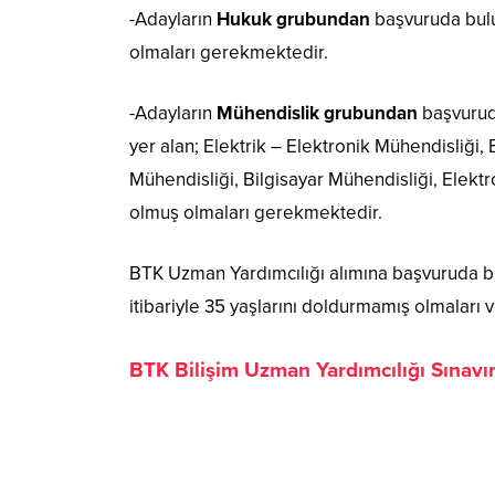
-Adayların
Hukuk grubundan
başvuruda bulu
olmaları gerekmektedir.
-Adayların
Mühendislik grubundan
başvuruda
yer alan; Elektrik – Elektronik Mühendisliği
Mühendisliği, Bilgisayar Mühendisliği, Elek
olmuş olmaları gerekmektedir.
BTK Uzman Yardımcılığı alımına başvuruda bul
itibariyle 35 yaşlarını doldurmamış olmaları 
BTK Bilişim Uzman Yardımcılığı Sınavın