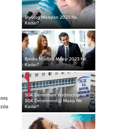
Biyolog Maaşları 2023 Ne
Kadar?
Banka Müdürü Maaşı 2023 Ne
Kadar?
SGK Denetmen Yardımcılığı ve
maaş
SGK Denetmenliği Maaşı Ne
ızda
Kadar?