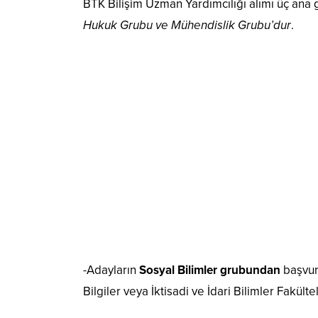
BTK Bilişim Uzman Yardımcılığı alımı üç ana g
Hukuk Grubu ve Mühendislik Grubu’dur
.
-Adayların
Sosyal Bilimler
grubundan
başvur
Bilgiler veya İktisadi ve İdari Bilimler Fakül