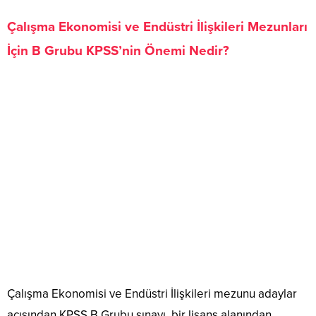
Çalışma Ekonomisi ve Endüstri İlişkileri Mezunları
İçin B Grubu KPSS’nin Önemi Nedir?
Çalışma Ekonomisi ve Endüstri İlişkileri mezunu adaylar
açısından KPSS B Grubu sınavı, bir lisans alanından