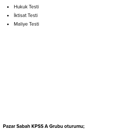
Hukuk Testi
İktisat Testi
Maliye Testi
Pazar Sabah KPSS A Grubu oturumu;