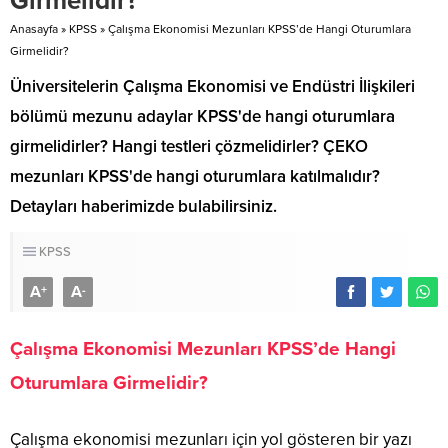
Girmelidir?
Anasayfa
»
KPSS
»
Çalışma Ekonomisi Mezunları KPSS’de Hangi Oturumlara
Girmelidir?
Üniversitelerin Çalışma Ekonomisi ve Endüstri İlişkileri
bölümü mezunu adaylar KPSS'de hangi oturumlara
girmelidirler? Hangi testleri çözmelidirler? ÇEKO
mezunları KPSS'de hangi oturumlara katılmalıdır?
Detayları haberimizde bulabilirsiniz.
KPSS
A
A
+
-
Çalışma Ekonomisi Mezunları KPSS’de Hangi
Oturumlara Girmelidir?
Çalışma ekonomisi mezunları için yol gösteren bir yazı