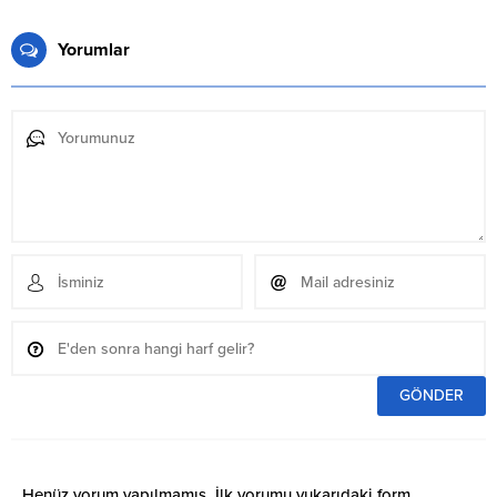
Yorumlar
Henüz yorum yapılmamış. İlk yorumu yukarıdaki form