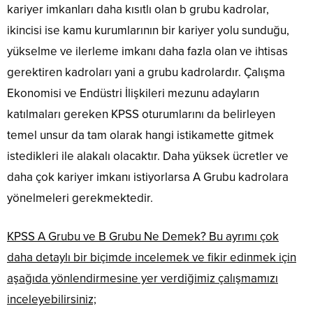
kariyer imkanları daha kısıtlı olan b grubu kadrolar,
ikincisi ise kamu kurumlarının bir kariyer yolu sunduğu,
yükselme ve ilerleme imkanı daha fazla olan ve ihtisas
gerektiren kadroları yani a grubu kadrolardır. Çalışma
Ekonomisi ve Endüstri İlişkileri mezunu adayların
katılmaları gereken KPSS oturumlarını da belirleyen
temel unsur da tam olarak hangi istikamette gitmek
istedikleri ile alakalı olacaktır. Daha yüksek ücretler ve
daha çok kariyer imkanı istiyorlarsa A Grubu kadrolara
yönelmeleri gerekmektedir.
KPSS A Grubu ve B Grubu Ne Demek? Bu ayrımı çok
daha detaylı bir biçimde incelemek ve fikir edinmek için
aşağıda yönlendirmesine yer verdiğimiz çalışmamızı
inceleyebilirsiniz;