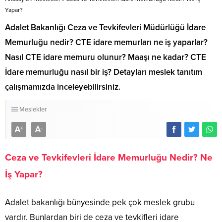
Yapar?
Adalet Bakanlığı Ceza ve Tevkifevleri Müdürlüğü İdare
Memurluğu nedir? CTE idare memurları ne iş yaparlar?
Nasıl CTE idare memuru olunur? Maaşı ne kadar? CTE
İdare memurluğu nasıl bir iş? Detayları meslek tanıtım
çalışmamızda inceleyebilirsiniz.
Meslekler
A
A
+
-
Ceza ve Tevkifevleri İdare Memurluğu Nedir? Ne
İş Yapar?
Adalet bakanlığı bünyesinde pek çok meslek grubu
vardır. Bunlardan biri de ceza ve tevkifleri idare