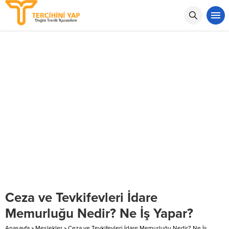
Ceza ve Tevkifevleri İdare
Memurluğu Nedir? Ne İş Yapar?
Anasayfa
»
Meslekler
»
Ceza ve Tevkifevleri İdare Memurluğu Nedir? Ne İş