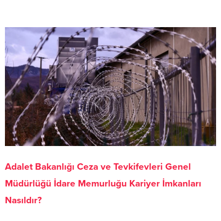
Adalet Bakanlığı Ceza ve Tevkifevleri Genel
Müdürlüğü İdare Memurluğu Kariyer İmkanları
Nasıldır?