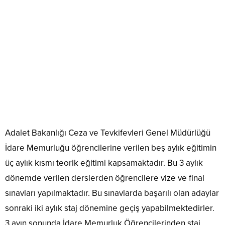
Adalet Bakanlığı Ceza ve Tevkifevleri Genel Müdürlüğü
İdare Memurluğu öğrencilerine verilen beş aylık eğitimin
üç aylık kısmı teorik eğitimi kapsamaktadır. Bu 3 aylık
dönemde verilen derslerden öğrencilere vize ve final
sınavları yapılmaktadır. Bu sınavlarda başarılı olan adaylar
sonraki iki aylık staj dönemine geçiş yapabilmektedirler.
3 ayın sonunda İdare Memurluk Öğrencilerinden staj