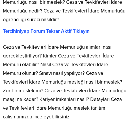
Memurluğu nasıl bir meslek? Ceza ve Tevkifevleri İdare
Memurluğu nedir? Ceza ve Tevkifevleri İdare Memurluğu
öğrenciliği süreci nasıldır?
Tercihiniyap Forum Tekrar Aktif Tıklayın
Ceza ve Tevkifevleri İdare Memurluğu alımları nasıl
gerçekleştiriliyor? Kimler Ceza ve Tevkifevleri İdare
Memuru olabilir? Nasıl Ceza ve Tevkifevleri İdare
Memuru olunur? Sınavı nasıl yapılıyor? Ceza ve
Tevkifevleri İdare Memurluğu mesleği nasıl bir meslek?
Zor bir meslek mi? Ceza ve Tevkifevleri İdare Memurluğu
maaşı ne kadar? Kariyer imkanları nasıl? Detayları Ceza
ve Tevkifevleri İdare Memurluğu meslek tanıtım
çalışmamızda inceleyebilirsiniz.