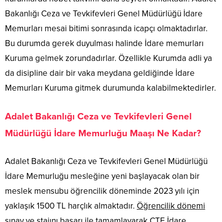
Bakanlığı Ceza ve Tevkifevleri Genel Müdürlüğü İdare
Memurları mesai bitimi sonrasında icapçı olmaktadırlar.
Bu durumda gerek duyulması halinde İdare memurları
Kuruma gelmek zorundadırlar. Özellikle Kurumda adli ya
da disipline dair bir vaka meydana geldiğinde İdare
Memurları Kuruma gitmek durumunda kalabilmektedirler.
Adalet Bakanlığı Ceza ve Tevkifevleri Genel
Müdürlüğü İdare Memurluğu Maaşı Ne Kadar?
Adalet Bakanlığı Ceza ve Tevkifevleri Genel Müdürlüğü
İdare Memurluğu mesleğine yeni başlayacak olan bir
meslek mensubu öğrencilik döneminde 2023 yılı için
yaklaşık 1500 TL harçlık almaktadır.
Öğrencilik dönemi
sınav ve stajını başarı ile tamamlayarak CTE İdare