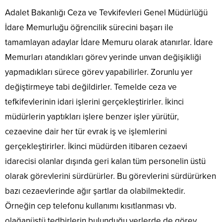
Adalet Bakanlığı Ceza ve Tevkifevleri Genel Müdürlüğü
İdare Memurluğu öğrencilik sürecini başarı ile
tamamlayan adaylar İdare Memuru olarak atanırlar. İdare
Memurları atandıkları görev yerinde unvan değişikliği
yapmadıkları sürece görev yapabilirler. Zorunlu yer
değiştirmeye tabi değildirler. Temelde ceza ve
tefkifevlerinin idari işlerini gerçekleştirirler. İkinci
müdürlerin yaptıkları işlere benzer işler yürütür,
cezaevine dair her tür evrak iş ve işlemlerini
gerçekleştirirler. İkinci müdürden itibaren cezaevi
idarecisi olanlar dışında geri kalan tüm personelin üstü
olarak görevlerini sürdürürler. Bu görevlerini sürdürürken
bazı cezaevlerinde ağır şartlar da olabilmektedir.
Örneğin cep telefonu kullanımı kısıtlanması vb.
olağanüstü tedbirlerin bulunduğu yerlerde de görev