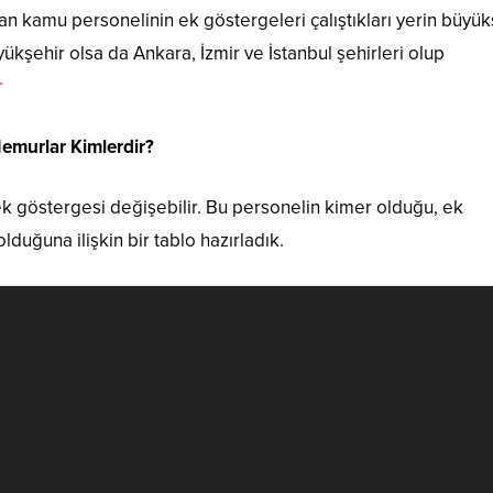
olan kamu personelinin ek göstergeleri çalıştıkları yerin büyük
kşehir olsa da Ankara, İzmir ve İstanbul şehirleri olup
r
Memurlar Kimlerdir?
k göstergesi değişebilir. Bu personelin kimer olduğu, ek
lduğuna ilişkin bir tablo hazırladık.