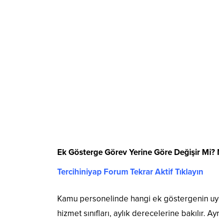
Ek Gösterge Görev Yerine Göre Değişir Mi? N
Tercihiniyap Forum Tekrar Aktif Tıklayın
Kamu personelinde hangi ek göstergenin uygu
hizmet sınıfları, aylık derecelerine bakılır. Ay