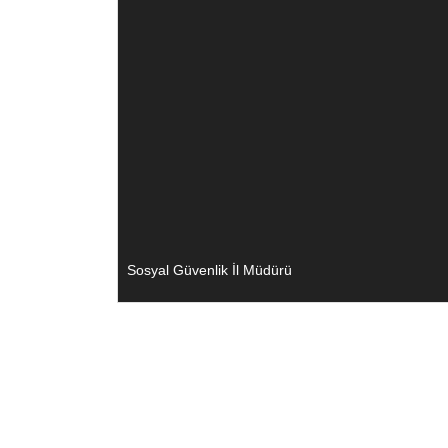
Sosyal Güvenlik İl Müdürü