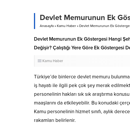
Devlet Memurunun Ek Göst
Anasayfa
»
Kamu Haber
»
Devlet Memurunun Ek Gösterges
Devlet Memurunun Ek Göstergesi Hangi Şehi
Değişir? Çalıştığı Yere Göre Ek Göstergesi 
Kamu Haber
Türkiye’de binlerce devlet memuru bulunmakt
iş hayatı ile ilgili pek çok şey merak edilme
personelinin hakları sık sık araştırma konusu 
maaşlarını da etkileyebilir. Bu konudaki çerç
Kamu personelinin hizmet sınıfı, aylık dere
rakamları belirlenir.