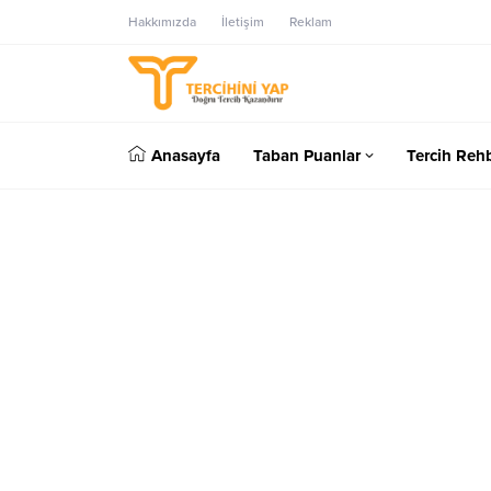
Hakkımızda
İletişim
Reklam
Anasayfa
Taban Puanlar
Tercih Rehb