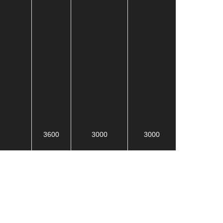
3600
3000
3000