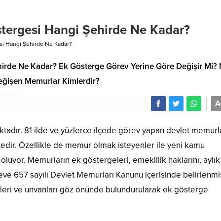
ergesi Hangi Şehirde Ne Kadar?
i Hangi Şehirde Ne Kadar?
rde Ne Kadar? Ek Gösterge Görev Yerine Göre Değişir Mi? 
Değişen Memurlar Kimlerdir?
A
adır. 81 ilde ve yüzlerce ilçede görev yapan devlet memurla
ktedir. Özellikle de memur olmak isteyenler ile yeni kamu
oluyor. Memurların ek göstergeleri, emeklilik haklarını, aylık
eve 657 sayılı Devlet Memurları Kanunu içerisinde belirlenmiş
celeri ve unvanları göz önünde bulundurularak ek gösterge