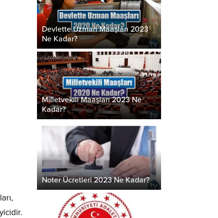
Devlette Uzman Maaşları 2023
Ne Kadar?
Milletvekili Maaşları 2023 Ne
Kadar?
Noter Ücretleri 2023 Ne Kadar?
arı,
icidir.