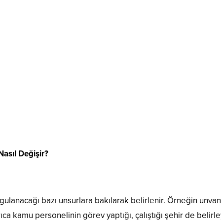
asıl Değişir?
lanacağı bazı unsurlara bakılarak belirlenir. Örneğin unvanl
rıca kamu personelinin görev yaptığı, çalıştığı şehir de belirley