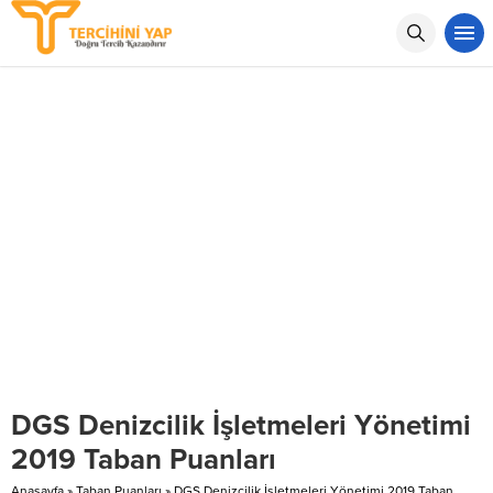
DGS Denizcilik İşletmeleri Yönetimi
2019 Taban Puanları
Anasayfa
»
Taban Puanları
»
DGS Denizcilik İşletmeleri Yönetimi 2019 Taban