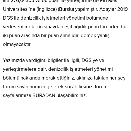
ise 276,04305 ve bu puan ile yerleştirme de Piri Reis
Üniversitesi’ne (İngilizce) (Burslu) yapılmıştır. Adaylar 2019
DGS ile denizcilik işletmeleri yönetimi bölümüne
yerleşebilmek için sınavdan eşit ağırlık puan türünden bu
iki puan arasında bir puan almalıdır, demek yanlış
olmayacaktır.
Yazımızda verdiğimi bilgiler ile ilgili, DGS’ye ve
yerleştirmelere dair, denizcilik işletmeleri yönetimi
bölümü hakkında merak ettiğiniz, aklınıza takılan her şeyi
forum sayfalarımıza gelerek sorabilirsiniz, forum
sayfalarımıza BURADAN ulaşabilirsiniz.