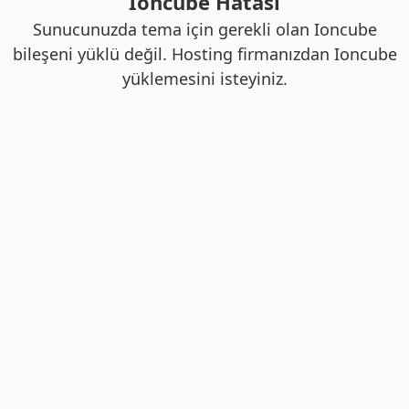
Ioncube Hatası
Sunucunuzda tema için gerekli olan Ioncube
bileşeni yüklü değil. Hosting firmanızdan Ioncube
yüklemesini isteyiniz.