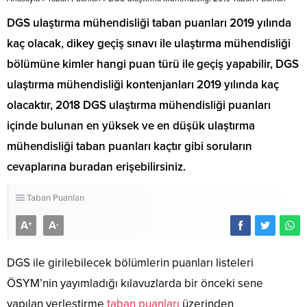
DGS ulaştırma mühendisliği taban puanları 2019 yılında
kaç olacak, dikey geçiş sınavı ile ulaştırma mühendisliği
bölümüne kimler hangi puan türü ile geçiş yapabilir, DGS
ulaştırma mühendisliği kontenjanları 2019 yılında kaç
olacaktır, 2018 DGS ulaştırma mühendisliği puanları
içinde bulunan en yüksek ve en düşük ulaştırma
mühendisliği taban puanları kaçtır gibi soruların
cevaplarına buradan erişebilirsiniz.
Taban Puanları
A
A
+
-
DGS ile girilebilecek bölümlerin puanları listeleri
ÖSYM’nin yayımladığı kılavuzlarda bir önceki sene
yapılan yerleştirme
taban puanları
üzerinden