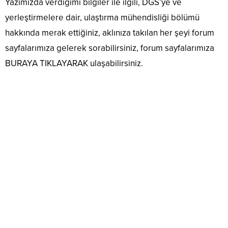
Yazımızda verdiğimi bilgiler ile ilgili, DGS’ye ve
yerleştirmelere dair, ulaştırma mühendisliği bölümü
hakkında merak ettiğiniz, aklınıza takılan her şeyi forum
sayfalarımıza gelerek sorabilirsiniz, forum sayfalarımıza
BURAYA TIKLAYARAK ulaşabilirsiniz.