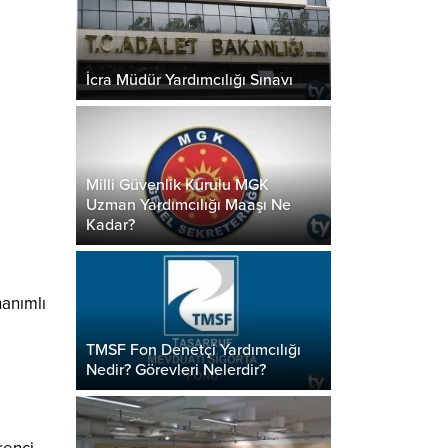
İcra Müdür Yardımcılığı Sınavı
Milli Güvenlik Kurulu MGK
Uzman Yardımcılığı Maaşı Ne
Kadar?
nanımlı
TMSF Fon Denetçi Yardımcılığı
Nedir? Görevleri Nelerdir?