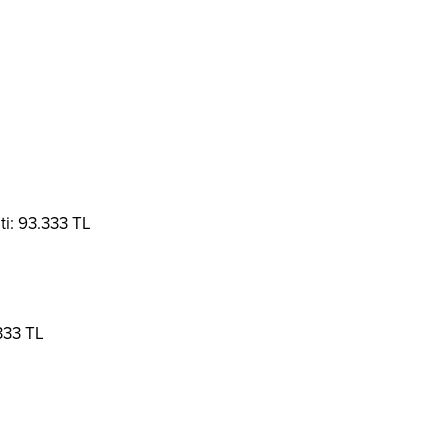
eti: 93.333 TL
333 TL