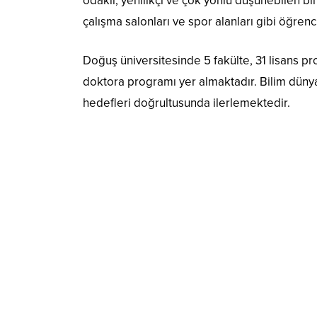
odaklı, yenilikçi ve çok yönlü düşünebilen b
çalışma salonları ve spor alanları gibi öğren
Doğuş üniversitesinde 5 fakülte, 31 lisans pr
doktora programı yer almaktadır. Bilim düny
hedefleri doğrultusunda ilerlemektedir.