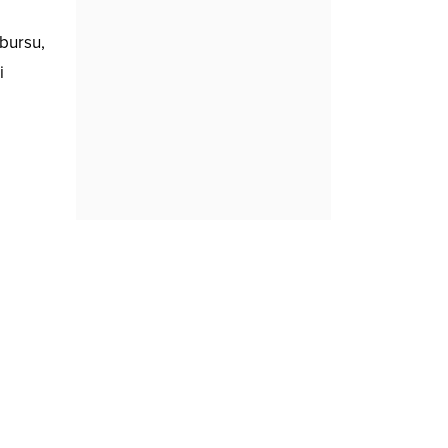
 bursu,
i