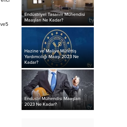
renci
Endüstriyel Tasarım Mühendisi
Maaşları Ne Kadar?
 ve5
i
Hazine ve Maliye Müfettiş
Yardımcılığı Maaşı 2023 Ne
Kadar?
Endüstri Mühendisi Maaşları
2023 Ne Kadar?