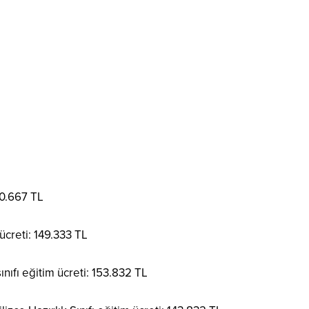
10.667 TL
ücreti: 149.333 TL
sınıfı eğitim ücreti: 153.832 TL