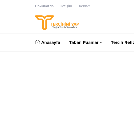
Hakkımızda
İletişim
Reklam
Anasayfa
Taban Puanlar
Tercih Rehb