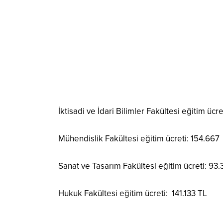
İktisadi ve İdari Bilimler Fakültesi eğitim ücr
Mühendislik Fakültesi eğitim ücreti: 154.667
Sanat ve Tasarım Fakültesi eğitim ücreti: 93.
Hukuk Fakültesi eğitim ücreti: 141.133 TL