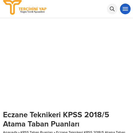
Eczane Teknikeri KPSS 2018/5
Atama Taban Puanları
Anasayfa
»
KPSS Taban Puanları
»
Eczane Teknikeri KPSS 2018/5 Atama Taban