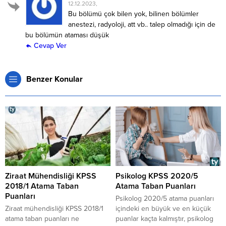
12.12.2023,
Bu bölümü çok bilen yok, bilinen bölümler
anestezi, radyoloji, att vb.. talep olmadığı için de
bu bölümün ataması düşük
Cevap Ver
Benzer Konular
Ziraat Mühendisliği KPSS
Psikolog KPSS 2020/5
2018/1 Atama Taban
Atama Taban Puanları
Puanları
​​​​​​​Psikolog 2020/5 atama puanları
Ziraat mühendisliği KPSS 2018/1
içindeki en büyük ve en küçük
atama taban puanları ne
puanlar kaçta kalmıştır, psikolog