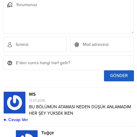
MS
17.07.2019,
BU BÖLÜMÜN ATAMASI NEDEN DÜŞÜK ANLAMADIM
HER ŞEY YÜKSEK İKEN
Cevap Ver
Tuğçe