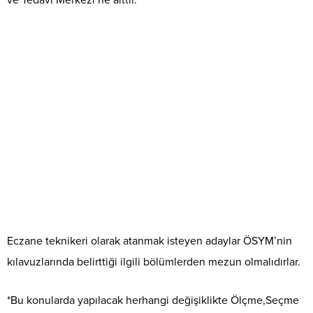
ve Tedavi Merkezi’ne aittir.
Eczane teknikeri olarak atanmak isteyen adaylar ÖSYM’nin
kılavuzlarında belirttiği ilgili bölümlerden mezun olmalıdırlar.
*Bu konularda yapılacak herhangi değişiklikte Ölçme,Seçme