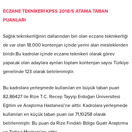
ECZANE TEKNİKERİ KPSS 2018/5 ATAMA TABAN
PUANLARI
Sağlık teknikerliğinin dallarından biri olan eczane teknikerliği
de var olan 18.000 kontenjan içinde yerini alan mesleklerden
biridir.Bu kadrolar içinde eczane teknikeri olarak görev
yapacak olan adaylara ayrılan toplam kontenjan sayısı Türkiye
genelinde 123 olarak belirlenmiştir.
Bu kadrolara yerleşmede kullanılan en büyük taban puan
82,86427 ile Rize T.C. Recep Tayyip Erdoğan Üniversitesi
Eğitim ve Araştırma Hastanesi’ne aittir. Kadrolara yerleşmede
kullanılan en küçük taban puan ise 71,10258 olarak
belirlenmiştir. Bu puan da Rize Fındıklı Bölge Guatr Araştırma