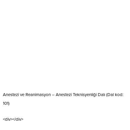
Anestezi ve Reanimasyon – Anestezi Teknisyenliği Dalı (Dal kod:
101)
<div></div>