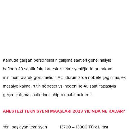
Kamuda çalışan personellerin çalışma saatleri genel haliyle
haftada 40 saattir fakat anestezi teknisyenliğinde bu rakam
minimum olarak görülmelidir. Acil durumlarda nöbete çağırılma, ek
mesaiye kalma, rutin nöbetler vs. nedeni ile 40 saati fazlasıyla
geçen çalışma saatlerine sahip olunabilmektedir.
ANESTEZİ TEKNİSYENİ MAAŞLARI 2023 YILINDA NE KADAR?
Yeni başlayan teknisyen 13700 – 13900 Türk Lirası