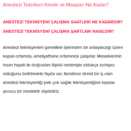
Anestezi Teknikeri Kimdir ve Maaşları Ne Kadar?
ANESTEZİ TEKNİSYENİ ÇALIŞMA SAATLERİ NE KADARDIR?
ANESTEZİ TEKNİSYENİ ÇALIŞMA ŞARTLARI NASILDIR?
Anestezi teknisyenleri genellikle işlerinden de anlaşılacağı üzere
kapalı ortamda, ameliyathane ortamında çalışırlar. Mesleklerinin
insan hayatı ile doğrudan ilişkisi nedeniyle oldukça zorlayıcı
olduğunu belirtmekte fayda var. Kendince stresli bir iş olan
anestezi teknisyenliği pek çok sağlık teknisyenliğine kıyasla
yorucu bir meslektir diyebiliriz.