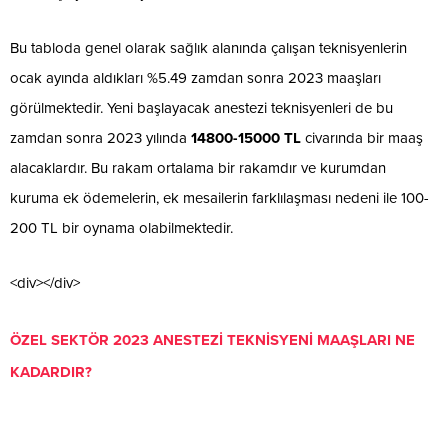
Bu tabloda genel olarak sağlık alanında çalışan teknisyenlerin
ocak ayında aldıkları %5.49 zamdan sonra 2023 maaşları
görülmektedir. Yeni başlayacak anestezi teknisyenleri de bu
zamdan sonra 2023 yılında
14800-15000 TL
civarında bir maaş
alacaklardır. Bu rakam ortalama bir rakamdır ve kurumdan
kuruma ek ödemelerin, ek mesailerin farklılaşması nedeni ile 100-
200 TL bir oynama olabilmektedir.
<div></div>
ÖZEL SEKTÖR 2023 ANESTEZİ TEKNİSYENİ MAAŞLARI NE
KADARDIR?