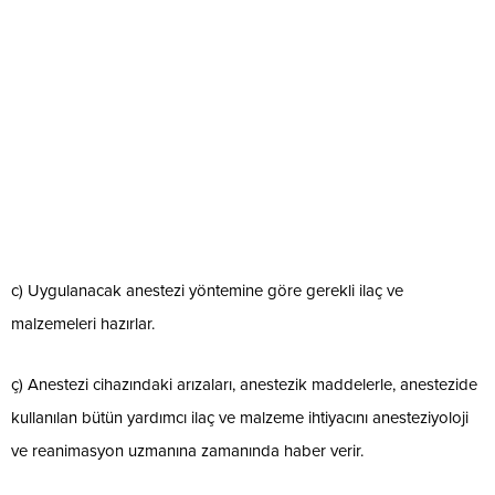
c) Uygulanacak anestezi yöntemine göre gerekli ilaç ve
malzemeleri hazırlar.
ç) Anestezi cihazındaki arızaları, anestezik maddelerle, anestezide
kullanılan bütün yardımcı ilaç ve malzeme ihtiyacını anesteziyoloji
ve reanimasyon uzmanına zamanında haber verir.