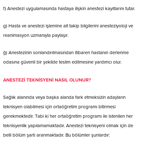
f) Anestezi uygulamasında hastaya ilişkin anestezi kayıtlarını tutar.
g) Hasta ve anestezi işlemine ait takip bilgilerini anesteziyoloji ve
reanimasyon uzmanıyla paylaşır.
ğ) Anestezinin sonlandırılmasından itibaren hastanın derlenme
odasına güvenli bir şekilde teslim edilmesine yardımcı olur.
ANESTEZİ TEKNİSYENİ NASIL OLUNUR?
Sağlık alanında veya başka alanda fark etmeksizin adayların
teknisyen olabilmesi için ortaöğretim programı bitirmesi
gerekmektedir. Tabi ki her ortaöğretim programı ile istenilen her
teknisyenlik yapılamamaktadır. Anestezi teknisyeni olmak için de
belli bölüm şartı aranmaktadır. Bu bölümler şunlardır: