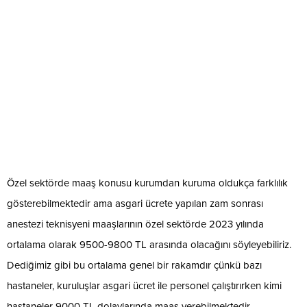
Özel sektörde maaş konusu kurumdan kuruma oldukça farklılık
gösterebilmektedir ama asgari ücrete yapılan zam sonrası
anestezi teknisyeni maaşlarının özel sektörde 2023 yılında
ortalama olarak 9500-9800 TL arasında olacağını söyleyebiliriz.
Dediğimiz gibi bu ortalama genel bir rakamdır çünkü bazı
hastaneler, kuruluşlar asgari ücret ile personel çalıştırırken kimi
hastaneler 9000 TL dolaylarında maaş verebilmektedir.