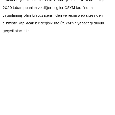
*Yukarıda yer alan veriler, hukuk büro yönetimi ve sekreterliği
2020 taban puanları ve diğer bilgiler ÖSYM tarafından
yayımlanmış olan kılavuz içerisinden ve resmi web sitesinden
alınmıştır. Yapılacak bir değişiklikte ÖSYM’nin yapacağı duyuru
geçerli olacaktır.