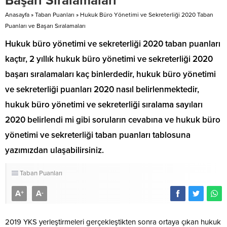
Başarı Sıralamaları
Anasayfa
»
Taban Puanları
»
Hukuk Büro Yönetimi ve Sekreterliği 2020 Taban
Puanları ve Başarı Sıralamaları
​​​​​​​Hukuk büro yönetimi ve sekreterliği 2020 taban puanları
kaçtır, 2 yıllık hukuk büro yönetimi ve sekreterliği 2020
başarı sıralamaları kaç binlerdedir, hukuk büro yönetimi
ve sekreterliği puanları 2020 nasıl belirlenmektedir,
hukuk büro yönetimi ve sekreterliği sıralama sayıları
2020 belirlendi mi gibi soruların cevabına ve hukuk büro
yönetimi ve sekreterliği taban puanları tablosuna
yazımızdan ulaşabilirsiniz.
Taban Puanları
A
A
+
-
2019 YKS yerleştirmeleri gerçekleştikten sonra ortaya çıkan hukuk